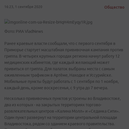
16:23, 1 сентября 2020
Общество
Фото: РИА VladNews
Ранее краевые власти сообщали, что с первого сентября в
Приморье стартует масштабная прививочная кампания против
гриппа. В четырех крупных городах региона начнут работу 12
медицинских кабинетов, где каждый желающий может
привиться от гриппа. Для палаток выбраны места с самым
оживленным трафиком в Артёме, Находке и Уссурийске.
Мобильные пункты будут работать с 1 сентября по 1 ноября,
каждый день, кроме воскресенья, с 9 утра до 7 вечера.
Несколько прививочных пунктов устроены во Владивостоке,
два из которых - на закрытых территориях торгово-
развлекательных центров «Калина Молл» и «Седанка Сити».
Один пункт развернут на территории центральной площади
Владивостока, рядом со зданием краевого правительства.