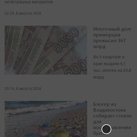
нелегальных мигрантов
22:29, 8 августа 2026
Ипотечный долг
приморцев
превысил 367
млрд
Во II квартале в
крае выдали 4,1
тыс. ипотек на 20,8
млрд
20:14, 8 августа 2026
Блогер из
Владивостока
собирает стекло
для
восстановления
бухты