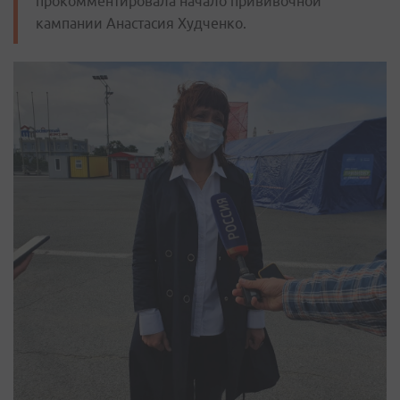
прокомментировала начало прививочной
кампании Анастасия Худченко.