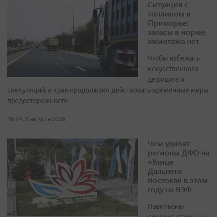
Ситуация с
топливом в
Приморье:
запасы в норме,
ажиотажа нет
Чтобы избежать
искусственного
дефицита и
спекуляций, в крае продолжают действовать временные меры
предосторожности
16:24, 8 августа 2026
Чем удивят
регионы ДФО на
«Улице
Дальнего
Востока» в этом
году на ВЭФ
Павильоны