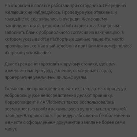
На открытии в палатке работали три сотрудника. Очереди из
желающих не наблюдалось. Процедура уже отлажена, и
граждане не скапливались в очереди. Желающему
вакцинироваться предстоит обойти три стола. За первым -
заполнить бланк добровольного согласия на вакцинацию, в
котором указываются паспортные данные пациента, место
проживания, контактный телефон и при наличии номер полиса
и страховую компанию.
Далее гражданин проходит к другому столику, где врач
измеряет температуру, давление, осматривает горло,
проверяет, не увеличены ли лимфоузлы.
Только после прохождения всех этих стандартных процедур
добровольцу уже непосредственно делают прививку.
Корреспондент РИА VladNews также воспользовалась
возможностью пройти вакцинацию в пункте на центральной
площади Владивостока. Процедура абсолютно безболезненна
и вместе с оформлением документов заняла не более семи
минут.