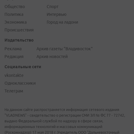
Общество
Спорт
Политика
Интервью
Экономика
Город на ладони
Происшествия
Издательство
Реклама
Архив газеты "Владивосток"
Редакция
Архив новостей
Социальные сети
vkontakte
Одноклассники
Телеграм
На данном сайте распространяется информация сетевого издания
"VLADNEWS" - свидетельство о регистрации СМИ ЭЛ № ФС 77 - 72742,
выдано Федеральной службой по надзору в сфере связи,
информационных технологий и массовых коммуникаций
(Роскомнадзор) 17 мая 2018 г. Учредитель ООО "Дальневосточный