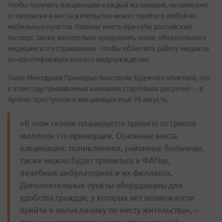
Чтобы получить вакцинацию каждый желающий, независимо
от прописки и места жительства может прийти в любой из
мобильных пунктов. Главное иметь при себе российский
паспорт, также желательно предъявить полис обязательного
медицинского страхования - чтобы облегчить работу медиков
по идентификации вашего медучреждения.
Глава Минздрава Приморья Анастасия Худченко отметила, что
в этом году прививочная кампания стартовала досрочно – в
Артёме приступили к вакцинации ещё 29 августа.
«В этом сезоне планируется привить от гриппа
миллион сто приморцев. Основные места
вакцинации: поликлиники, районные больницы,
также можно будет привиться в ФАПах,
лечебных амбулаториях и их филиалах.
Дополнительные пункты оборудованы для
удобства граждан, у которых нет возможности
прийти в поликлинику по месту жительства», –