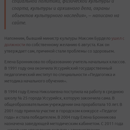
социальной политики, физической культуры и
спорта, культуры и архивного дела, охраны
объектов культурного наследия»,
– написано на
сайте.
Напомним, бывший министр культуры Максим Бурдело
ушел с
должности
по собственному желанию 6 августа. Как он
утверждает сам, причиной стали проблемы со здоровьем.
Елена Бронникова по образованию учитель начальных классов.
В 1991 году она окончила Уссурийский государственный
педагогический институт по специальности «Педагогика и
методика начального обучения».
В 1994 году Елена Николаевна поступила на работу в среднюю
школу № 25 города Уссурийск, которую закончила сама. В
общеобразовательном учреждении она проработала 10 лет. В
2001 году приняла участие в городском конкурсе «Педагог
года» и стала победителем. В 2004 году Елена Бронникова
назначена заведующей методическим кабинетом. С 2011 года