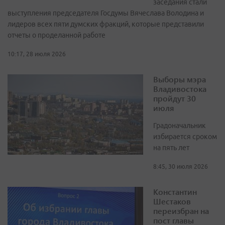
заседания стали
выступления председателя Госдумы Вячеслава Володина и
лидеров всех пяти думских фракций, которые представили
отчеты о проделанной работе
10:17, 28 июля 2026
Выборы мэра
Владивостока
пройдут 30
июля
Градоначальник
избирается сроком
на пять лет
8:45, 30 июля 2026
Константин
Шестаков
переизбран на
пост главы