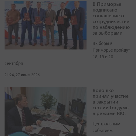
В Приморье
подписано
соглашение о
сотрудничестве
по наблюдению
за выборами
Выборы в
Приморье пройдут
18, 19 и 20
сентября
21:24, 27 июля 2026
Волошко
принял участие
в закрытии
сессии Госдумы
в режиме ВКС
Центральным
событием