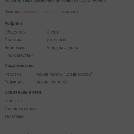
обязательна. Коммерческий отдел 8 (423) 249-8800
Политика обработки персональных данных
Рубрики
Общество
Спорт
Политика
Интервью
Экономика
Город на ладони
Происшествия
Издательство
Реклама
Архив газеты "Владивосток"
Редакция
Архив новостей
Социальные сети
vkontakte
Одноклассники
Телеграм