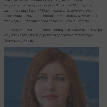
– начальник управления культуры администрации
Уссурийского городского округа. 9 ноября 2015 года глава
администрации Евгений Корж подписал распоряжение о
назначении Елены Бронниковой на должность заместителя
главы администрации по вопросам социальной сферы.
В 2019 году Елена Бронникова покинула должность вице-мэра
Уссурийска ради поста директора департамента культуры
Приморского края.