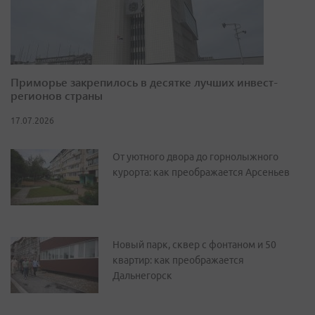
Приморье закрепилось в десятке лучших инвест-
регионов страны
17.07.2026
От уютного двора до горнолыжного
курорта: как преображается Арсеньев
Новый парк, сквер с фонтаном и 50
квартир: как преображается
Дальнегорск