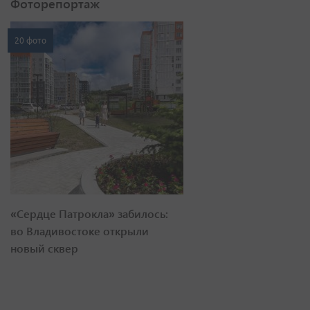
Фоторепортаж
20 фото
«Сердце Патрокла» забилось:
во Владивостоке открыли
новый сквер