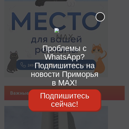
Проблемы с
WhatsApp?
Подпишитесь на
новости Приморья
в MAX!
Важные новости
Подпишитесь
сейчас!