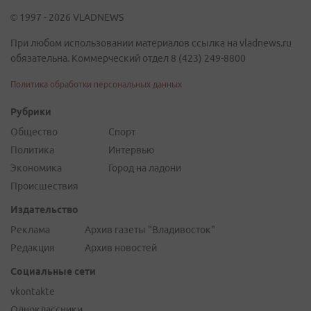
© 1997 - 2026 VLADNEWS
При любом использовании материалов ссылка на vladnews.ru
обязательна. Коммерческий отдел 8 (423) 249-8800
Политика обработки персональных данных
Рубрики
Общество
Спорт
Политика
Интервью
Экономика
Город на ладони
Происшествия
Издательство
Реклама
Архив газеты "Владивосток"
Редакция
Архив новостей
Социальные сети
vkontakte
Одноклассники