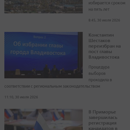
избирается сроком
на пять лет
8:45, 30 июля 2026
Константин
Шестаков
переизбран на
пост главы
Владивостока
Процедура
выборов
проходила в
соответствии с региональным законодательством
11:10, 30 июля 2026
В Приморье
завершилась
регистрация
кандидатов в