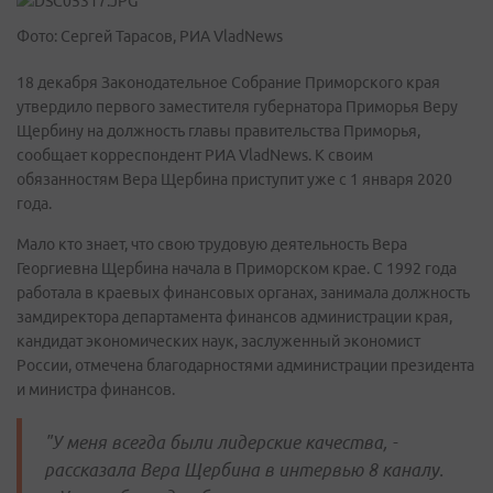
Фото: Сергей Тарасов, РИА VladNews
18 декабря Законодательное Собрание Приморского края
утвердило первого заместителя губернатора Приморья Веру
Щербину на должность главы правительства Приморья,
сообщает корреспондент РИА VladNews. К своим
обязанностям Вера Щербина приступит уже с 1 января 2020
года.
Мало кто знает, что свою трудовую деятельность Вера
Георгиевна Щербина начала в Приморском крае. С 1992 года
работала в краевых финансовых органах, занимала должность
замдиректора департамента финансов администрации края,
кандидат экономических наук, заслуженный экономист
России, отмечена благодарностями администрации президента
и министра финансов.
"У меня всегда были лидерские качества, -
рассказала Вера Щербина в интервью 8 каналу.