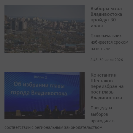
Выборы мэра
Владивостока
пройдут 30
июля
Градоначальник
избирается сроком
на пять лет
8:45, 30 июля 2026
Константин
Шестаков
переизбран на
пост главы
Владивостока
Процедура
выборов
проходила в
соответствии с региональным законодательством