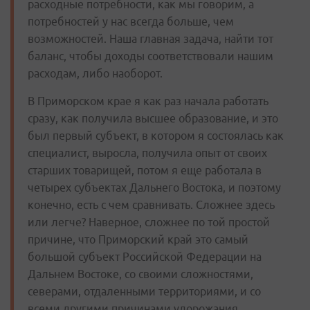
расходные потребности, как мы говорим, а
потребностей у нас всегда больше, чем
возможностей. Наша главная задача, найти тот
баланс, чтобы доходы соответствовали нашим
расходам, либо наоборот.
В Приморском крае я как раз начала работать
сразу, как получила высшее образование, и это
был первый субъект, в котором я состоялась как
специалист, выросла, получила опыт от своих
старших товарищей, потом я еще работала в
четырех субъектах Дальнего Востока, и поэтому
конечно, есть с чем сравнивать. Сложнее здесь
или легче? Наверное, сложнее по той простой
причине, что Приморский край это самый
большой субъект Российской Федерации на
Дальнем Востоке, со своими сложностями,
северами, отдаленными территориями, и со
всеми другими причинами удорожания