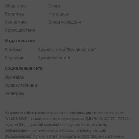
Общество
Спорт
Политика
Интервью
Экономика
Город на ладони
Происшествия
Издательство
Реклама
Архив газеты "Владивосток"
Редакция
Архив новостей
Социальные сети
vkontakte
Одноклассники
Телеграм
На данном сайте распространяется информация сетевого издания
"VLADNEWS" - свидетельство о регистрации СМИ ЭЛ № ФС 77 - 72742,
выдано Федеральной службой по надзору в сфере связи,
информационных технологий и массовых коммуникаций
(Роскомнадзор) 17 мая 2018 г. Учредитель ООО "Дальневосточный