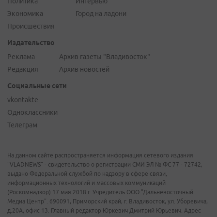
Политика
Интервью
Экономика
Город на ладони
Происшествия
Издательство
Реклама
Архив газеты "Владивосток"
Редакция
Архив новостей
Социальные сети
vkontakte
Одноклассники
Телеграм
На данном сайте распространяется информация сетевого издания
"VLADNEWS" - свидетельство о регистрации СМИ ЭЛ № ФС 77 - 72742,
выдано Федеральной службой по надзору в сфере связи,
информационных технологий и массовых коммуникаций
(Роскомнадзор) 17 мая 2018 г. Учредитель ООО "Дальневосточный
Медиа Центр". 690091, Приморский край, г. Владивосток, ул. Уборевича,
д.20А, офис 13. Главный редактор Юркевич Дмитрий Юрьевич. Адрес