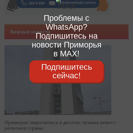
Проблемы с
WhatsApp?
Важные новости
Подпишитесь на
новости Приморья
в MAX!
Подпишитесь
сейчас!
Приморье закрепилось в десятке лучших инвест-
регионов страны