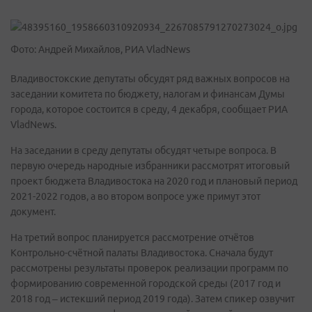
Фото: Андрей Михайлов, РИА VladNews
Владивостокские депутаты обсудят ряд важных вопросов на
заседании комитета по бюджету, налогам и финансам Думы
города, которое состоится в среду, 4 декабря, сообщает РИА
VladNews.
На заседании в среду депутаты обсудят четыре вопроса. В
первую очередь народные избранники рассмотрят итоговый
проект бюджета Владивостока на 2020 год и плановый период
2021-2022 годов, а во втором вопросе уже примут этот
документ.
На третий вопрос планируется рассмотрение отчётов
Контрольно-счётной палаты Владивостока. Сначала будут
рассмотрены результаты проверок реализации программ по
формированию современной городской среды (2017 год и
2018 год – истекший период 2019 года). Затем спикер озвучит