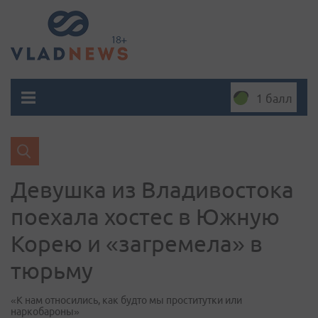
1 балл
Девушка из Владивостока
поехала хостес в Южную
Корею и «загремела» в
тюрьму
«К нам относились, как будто мы проститутки или
наркобароны»