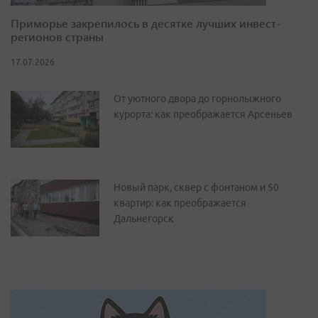
Приморье закрепилось в десятке лучших инвест-
регионов страны
17.07.2026
От уютного двора до горнолыжного
курорта: как преображается Арсеньев
Новый парк, сквер с фонтаном и 50
квартир: как преображается
Дальнегорск