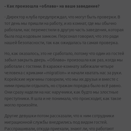
- Как произошла «облава» на ваше заведение?
- Директор клуба предупреждал, что могут быть проверки. В
тот день мы пришли на работу, и из комнат, где мы обычно
работали, нас переместили в другую часть заведения, которая
была под кодовым замком. Персонал говорил, что это ради
нашей безопасности, так как ожидалась та самая проверка.
Но, как оказалось, это не сработало, потому что один из гостей
забыл закрыть дверь. «Облава» произошла как раз, когда мы
работали с гостями. В караоке-комнату забежали четыре
человека с криками «migration» и начали хватать нас за руки.
Корейские мужчины говорили, что мы их друзья и вместе с
ними пришли отдыхать, но стражам порядка было всё равно.
Они сразу надели на нас наручники, как будто мы злостные
преступники. Я шла и не понимала, что происходит, как такое
могло произойти.
Другие девушки потом рассказали, что к ним сотрудники
миграционной службы внедрились под видом гостей.
Расспрашивали, откуда приехали, знают ли, что работают