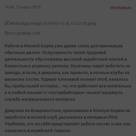
14:08, 13 марта 2019
Интервью
Фото: pixabay.com
Работа в Южной Корее уже давно стала для приморцев
обычным делом. Популярность такой трудовой
деятельности обусловлена высокой заработной платой и
близостью к родному региону. Мужчины ездят работать на
заводы, в поля, а девушки, как правило, в ночные клубы на
вакансии хостес. Однако ключевой момент этой, казалось
бы, прибыльной истории, – то, что работают все нелегально
и в любой момент к «гастарбайтерам» может нагрянуть
служба миграционного контроля.
Девушка из Владивостока, приехавшая в Южную Корею на
заработки в ночной клуб, рассказала в интервью РИА
VladNews, что из себя представляет работа хостес и как она
оказалась в корейской тюрьме.