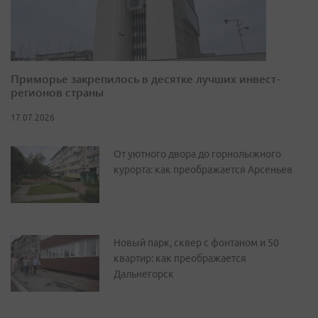
Приморье закрепилось в десятке лучших инвест-
регионов страны
17.07.2026
От уютного двора до горнолыжного
курорта: как преображается Арсеньев
Новый парк, сквер с фонтаном и 50
квартир: как преображается
Дальнегорск