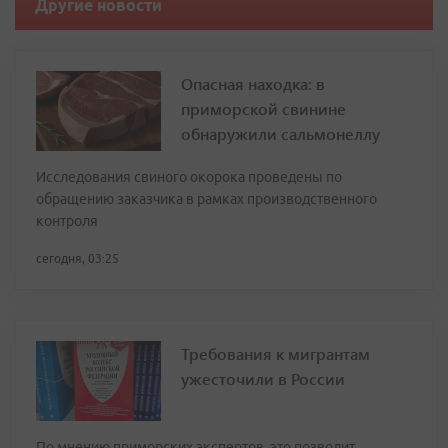
Другие новости
Опасная находка: в
приморской свинине
обнаружили сальмонеллу
Исследования свиного окорока проведены по
обращению заказчика в рамках производственного
контроля
сегодня, 03:25
Требования к мигрантам
ужесточили в России
По мнению приморских экспертов, это позволит