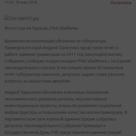
11:01, 30 мая 2018
Политика
Фото: Сергей Тарасов, РИА VladNews
Временно исполняющий обязанности губернатора
Приморского края Андрей Тарасенко представил отчёт о
работе администрации края за 2017 год Законодательному
собранию, сообщает корреспондент РИА VladNews с заседания
законодательного органа. В настоящее время 45-минутный
отчёт губернатора закончен, депутаты задают главе региона
вопросы за закрытыми дверями.
Андрей Тарасенко обозначил ключевые показатели
экономического развития региона, перспективные
инвестиционные проекты, планы по развитию социальной
инфраструктуры и повышению качества жизни приморцев. В
парламентском зале краевой администрации собрались
депутаты Законодательного Собрания Приморья и
Государственной Думы РФ, представители администраций