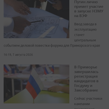
Путин лично
примет участие
в запуске НЗМУ
на ВЭФ
Ввод завода в
эксплуатацию
станет
центральным
событием деловой повестки форума для Приморского края
16:19, 7 августа 2026
В Приморье
завершилась
регистрация
кандидатов в
Госдуму и
Заксобрание
Сейчас участники
кампании