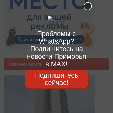
Проблемы с
WhatsApp?
Подпишитесь на
новости Приморья
в MAX!
Важные новости
Подпишитесь
сейчас!