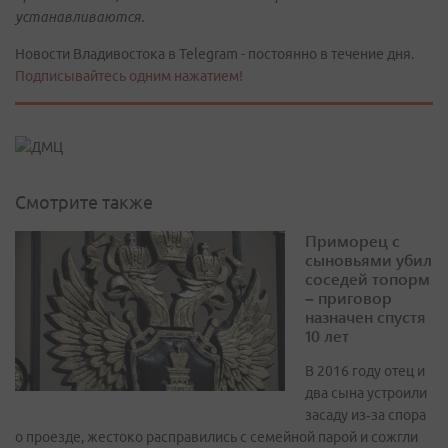
устанавливаются.
Новости Владивостока в Telegram - постоянно в течение дня.
Подписывайтесь одним нажатием!
Смотрите также
Приморец с
сыновьями убил
соседей топорм
– приговор
назначен спустя
10 лет
В 2016 году отец и
два сына устроили
засаду из‑за спора
о проезде, жестоко расправились с семейной парой и сожгли