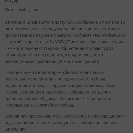
Фото: pixabay.com
В полицию Владивостока поступило сообщение о пропаже 12
-летнего учащегося международной лингвистической школы,
проживающего на улице Крыгина, сообщает РИА VladNews со
ссылкой на пресс-службу УМВД Приморья. Мальчик находился
с мамой в районе остановки общественного транспорта
«Авангард». Они поссорились, и подросток ушел в
неизвестном направлении. Домой он не пришел
Полицейскими и волонтерами были организованы
поисковые мероприятия: проверялись места сбора
подростков, подъезды, чердаки и подвалы жилых домов,
гаражные кооперативы, старые, заброшенные здания -
проверено более 50 домов. В поисковых мероприятиях
использовалась служебная собака.
Сотрудники правоохранительных органов также опрашивали
родственников, знакомых и одноклассников пропавшего
школьника.