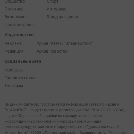
Общество
Спорт
Политика
Интервью
Экономика
Город на ладони
Происшествия
Издательство
Реклама
Архив газеты "Владивосток"
Редакция
Архив новостей
Социальные сети
vkontakte
Одноклассники
Телеграм
На данном сайте распространяется информация сетевого издания
"VLADNEWS" - свидетельство о регистрации СМИ ЭЛ № ФС 77 - 72742,
выдано Федеральной службой по надзору в сфере связи,
информационных технологий и массовых коммуникаций
(Роскомнадзор) 17 мая 2018 г. Учредитель ООО "Дальневосточный
Медиа Центр". 690091, Приморский край, г. Владивосток, ул. Уборевича,