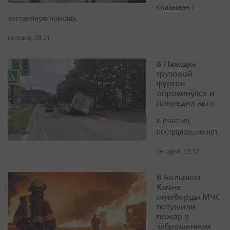
оказывают
экстренную помощь
сегодня, 09:21
В Находке
грузовой
фургон
опрокинулся и
повредил авто
К счастью,
пострадавших нет
сегодня, 12:12
В Большом
Камне
огнеборцы МЧС
потушили
пожар в
заброшенном