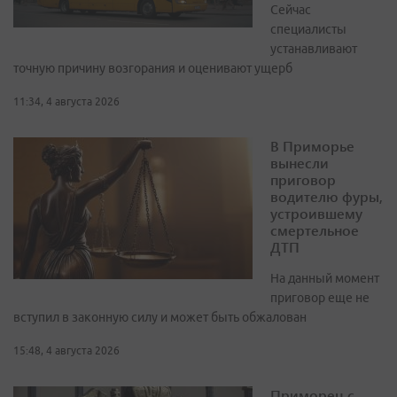
Сейчас
специалисты
устанавливают
точную причину возгорания и оценивают ущерб
11:34, 4 августа 2026
В Приморье
вынесли
приговор
водителю фуры,
устроившему
смертельное
ДТП
На данный момент
приговор еще не
вступил в законную силу и может быть обжалован
15:48, 4 августа 2026
Приморец с