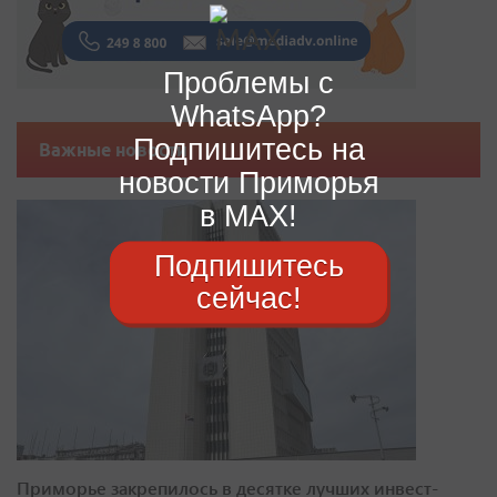
Проблемы с
WhatsApp?
Подпишитесь на
Важные новости
новости Приморья
в MAX!
Подпишитесь
сейчас!
Приморье закрепилось в десятке лучших инвест-