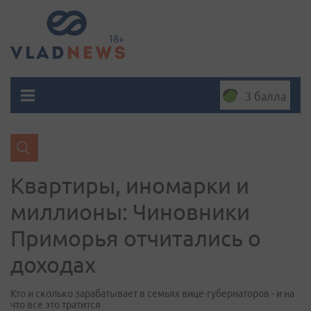
3 балла
Квартиры, иномарки и
миллионы: Чиновники
Приморья отчитались о
доходах
Кто и сколько зарабатывает в семьях вице-губернаторов - и на
что все это тратится