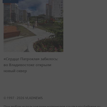
«Сердце Патрокла» забилось:
во Владивостоке открыли
новый сквер
© 1997 - 2026 VLADNEWS
При любом использовании материалов ссылка на vladnews.ru