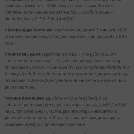
земельный участок – 5066 кв.м., а также гараж. Также в
собственности чиновника автомобиль «особой серии» -
Mercedes-Benz GLE GLE 400 4MATIC .
У
Александра Костенко
заработок составил 8,7 млн рублей. В
его пользовании находятся две квартиры, площадью 85,8 и 98
кв.м.
Станислав Ершов
заработал за год 6,7 млн рублей. В его
собственности квартира – ¼ доля, индивидуальная квартира,
площадью 95,9 кв.м., машиноместо. Его супруга заработала 300
тысяч рублей. В ее собственности находится ¼ доля квартиры,
площадью 76,8 кв.м. Две дочери чиновника также имеют по ¼
доли квартиры.
Татьяна Казанцева
заработала 4,9 млн рублей. В ее
собственности находятся две квартиры, площадью 63,1 и 80,6
кв.м., три земельных участка, два из которых находятся в
долевой собственности. В ее пользовании находится лишь
земельный участок, площадью 2500 кв.м.