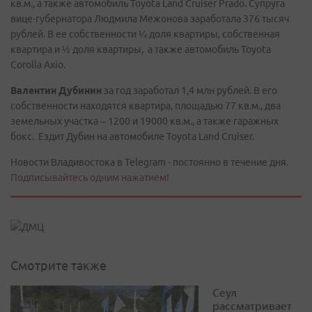
кв.м., а также автомобиль Toyota Land Cruiser Prado. Супруга
вице-губернатора Людмила Межонова заработала 376 тысяч
рублей. В ее собственности ¼ доля квартиры, собственная
квартира и ½ доля квартиры, а также автомобиль Toyota
Corolla Axio.
Валентин Дубинин
за год заработал 1,4 млн рублей. В его
собственности находятся квартира, площадью 77 кв.м., два
земельных участка – 1200 и 19000 кв.м., а также гаражных
бокс. Ездит Дубин на автомобиле Toyota Land Cruiser.
Новости Владивостока в Telegram - постоянно в течение дня.
Подписывайтесь одним нажатием!
Смотрите также
Сеул
рассматривает