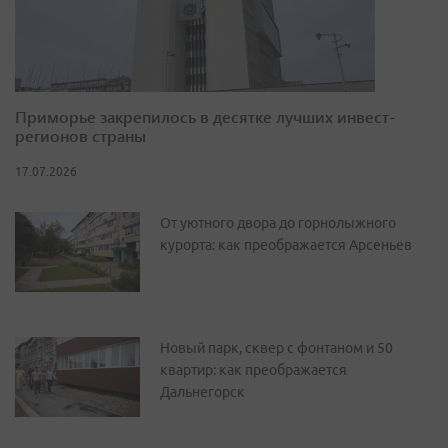
Приморье закрепилось в десятке лучших инвест-
регионов страны
17.07.2026
От уютного двора до горнолыжного
курорта: как преображается Арсеньев
Новый парк, сквер с фонтаном и 50
квартир: как преображается
Дальнегорск