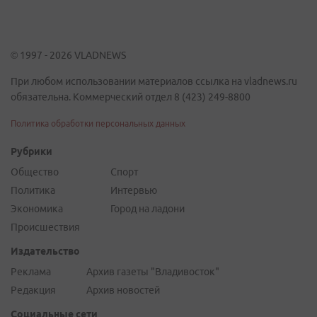
© 1997 - 2026 VLADNEWS
При любом использовании материалов ссылка на vladnews.ru
обязательна. Коммерческий отдел 8 (423) 249-8800
Политика обработки персональных данных
Рубрики
Общество
Спорт
Политика
Интервью
Экономика
Город на ладони
Происшествия
Издательство
Реклама
Архив газеты "Владивосток"
Редакция
Архив новостей
Социальные сети