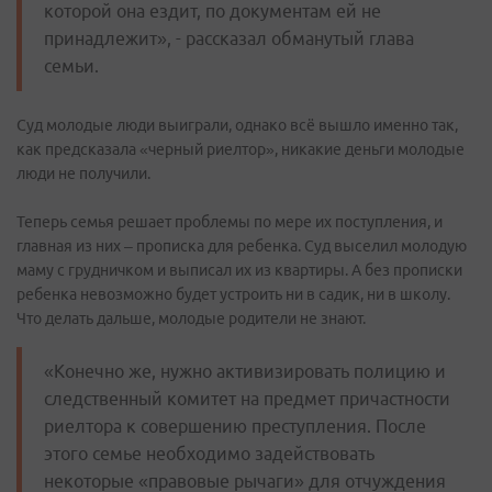
которой она ездит, по документам ей не
принадлежит», - рассказал обманутый глава
семьи.
Суд молодые люди выиграли, однако всё вышло именно так,
как предсказала «черный риелтор», никакие деньги молодые
люди не получили.
Теперь семья решает проблемы по мере их поступления, и
главная из них – прописка для ребенка. Суд выселил молодую
маму с грудничком и выписал их из квартиры. А без прописки
ребенка невозможно будет устроить ни в садик, ни в школу.
Что делать дальше, молодые родители не знают.
«Конечно же, нужно активизировать полицию и
следственный комитет на предмет причастности
риелтора к совершению преступления. После
этого семье необходимо задействовать
некоторые «правовые рычаги» для отчуждения