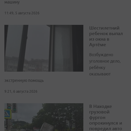
машину
11:49, 5 августа 2026
Шестилетний
ребенок выпал
из окна в
Артёме
Возбуждено
уголовное дело,
ребёнку
оказывают
экстренную помощь
9:21, 6 августа 2026
В Находке
грузовой
фургон
опрокинулся и
повредил авто