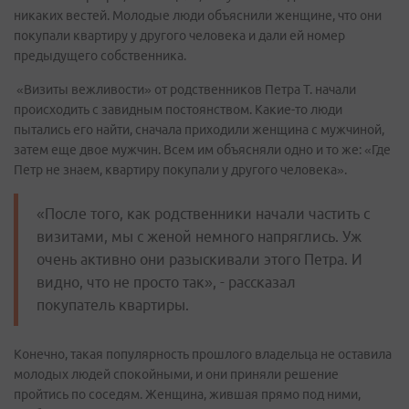
никаких вестей. Молодые люди объяснили женщине, что они
покупали квартиру у другого человека и дали ей номер
предыдущего собственника.
«Визиты вежливости» от родственников Петра Т. начали
происходить с завидным постоянством. Какие-то люди
пытались его найти, сначала приходили женщина с мужчиной,
затем еще двое мужчин. Всем им объясняли одно и то же: «Где
Петр не знаем, квартиру покупали у другого человека».
«После того, как родственники начали частить с
визитами, мы с женой немного напряглись. Уж
очень активно они разыскивали этого Петра. И
видно, что не просто так», - рассказал
покупатель квартиры.
Конечно, такая популярность прошлого владельца не оставила
молодых людей спокойными, и они приняли решение
пройтись по соседям. Женщина, жившая прямо под ними,