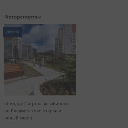
Фоторепортаж
20 фото
«Сердце Патрокла» забилось:
во Владивостоке открыли
новый сквер