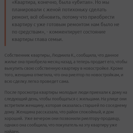
«Квартира, конечно, была «убитая». Но мы
планировали с женой потихоньку сделать
ремонт, всё обновить, потому что приобрести
квартиру с уже готовым ремонтом нам было не
по средствам», - комментирует состояние
квартиры глава семьи.
Собственник квартиры, Людмила К., сообщила, что данное
жилье она приобрела месяц назад, а теперь продает его, чтобы
выкупить свою собственную квартиру в новостройке. Кроме
того, женщина отметила, что она риелтор по новостройкам, и
всю сделку легко проведет сама.
После просмотра квартиры молодые люди приехали к дому на
следующий день, чтобы пообщаться с жильцами. На улице они
встретили женщину, которая оказалась старшей по соседнему
дому. Женщина рассказала, что район спокойный, и дом
хороший. Уже вечером они позвонили риелтору-продавцу,
однако она сообщила, что покупатель на эту квартиру уже
найден.