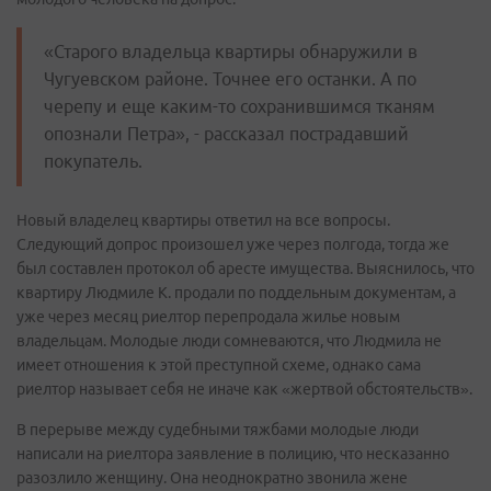
«Старого владельца квартиры обнаружили в
Чугуевском районе. Точнее его останки. А по
черепу и еще каким-то сохранившимся тканям
опознали Петра», - рассказал пострадавший
покупатель.
Новый владелец квартиры ответил на все вопросы.
Следующий допрос произошел уже через полгода, тогда же
был составлен протокол об аресте имущества. Выяснилось, что
квартиру Людмиле К. продали по поддельным документам, а
уже через месяц риелтор перепродала жилье новым
владельцам. Молодые люди сомневаются, что Людмила не
имеет отношения к этой преступной схеме, однако сама
риелтор называет себя не иначе как «жертвой обстоятельств».
В перерыве между судебными тяжбами молодые люди
написали на риелтора заявление в полицию, что несказанно
разозлило женщину. Она неоднократно звонила жене