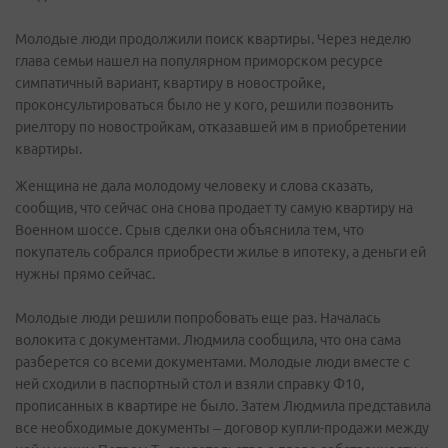
Молодые люди продолжили поиск квартиры. Через неделю
глава семьи нашел на популярном приморском ресурсе
симпатичный вариант, квартиру в новостройке,
проконсультироваться было не у кого, решили позвонить
риелтору по новостройкам, отказавшей им в приобретении
квартиры.
Женщина не дала молодому человеку и слова сказать,
сообщив, что сейчас она снова продает ту самую квартиру на
Военном шоссе. Срыв сделки она объяснила тем, что
покупатель собрался приобрести жилье в ипотеку, а деньги ей
нужны прямо сейчас.
Молодые люди решили попробовать еще раз. Началась
волокита с документами. Людмила сообщила, что она сама
разберется со всеми документами. Молодые люди вместе с
ней сходили в паспортный стол и взяли справку Ф10,
прописанных в квартире не было. Затем Людмила представила
все необходимые документы – договор купли-продажи между