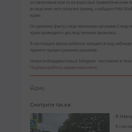
оставленным кем-то из взрослых травматическим пи
вследствие чего получил травму, сообщает РИА Vla
краю.
По данному факту следственными органами Следст
краю проводится доследственная проверка.
В настоящее время ребенок находится под наблюде
принято процессуальное решение.
Новости Владивостока в Telegram - постоянно в тече
Подписывайтесь одним нажатием!
Смотрите также
В Нахо
К счасть