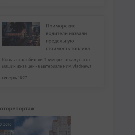
Приморские
водители назвали
предельную
стоимость топлива
Когда автолюбители Приморья откажутся от
машин из-за цен - в материале РИА VladNews
сегодня, 18:27
оторепортаж
0 фото