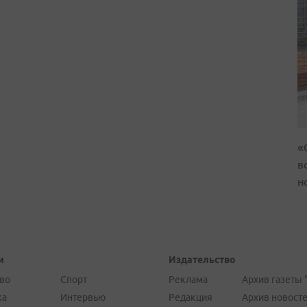
«
в
н
и
Издательство
во
Спорт
Реклама
Архив газеты 
ка
Интервью
Редакция
Архив новост