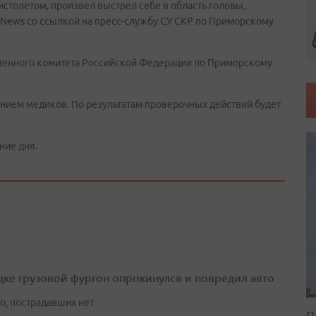
столетом, произвел выстрел себе в область головы,
dNews со ссылкой на пресс-службу СУ СКР по Приморскому
венного комитета Российской Федерации по Приморскому
нием медиков. По результатам проверочных действий будет
ние дня.
дке грузовой фургон опрокинулся и повредил авто
ю, пострадавших нет
П