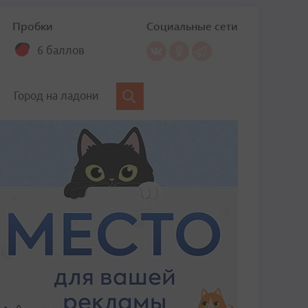
Пробки
Социальные сети
6 баллов
Город на ладони