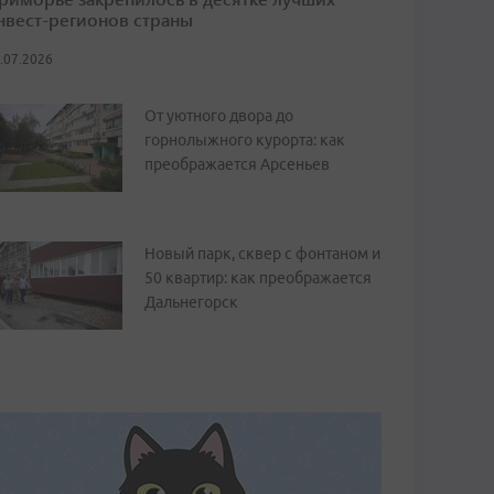
нвест-регионов страны
.07.2026
От уютного двора до
горнолыжного курорта: как
преображается Арсеньев
Новый парк, сквер с фонтаном и
50 квартир: как преображается
Дальнегорск