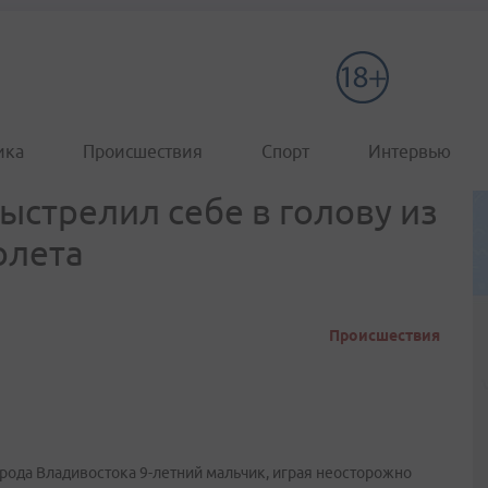
ика
Происшествия
Спорт
Интервью
ыстрелил себе в голову из
олета
Происшествия
рода Владивостока 9-летний мальчик, играя неосторожно