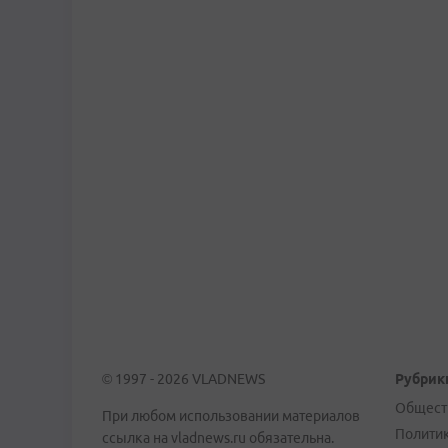
© 1997 - 2026 VLADNEWS
Рубрик
Общест
При любом использовании материалов
Полити
ссылка на vladnews.ru обязательна.