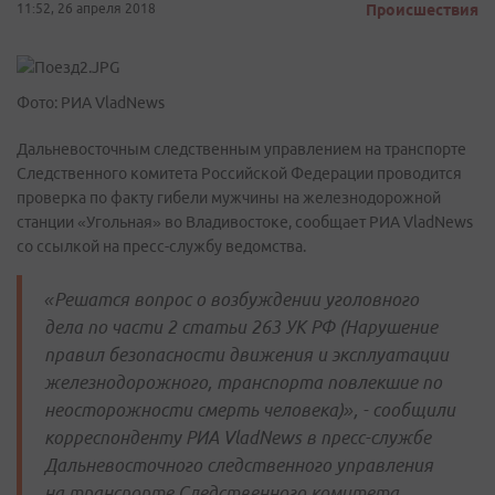
11:52, 26 апреля 2018
Происшествия
Фото: РИА VladNews
Дальневосточным следственным управлением на транспорте
Следственного комитета Российской Федерации проводится
проверка по факту гибели мужчины на железнодорожной
станции «Угольная» во Владивостоке, сообщает РИА VladNews
со ссылкой на пресс-службу ведомства.
«Решатся вопрос о возбуждении уголовного
дела по части 2 статьи 263 УК РФ (Нарушение
правил безопасности движения и эксплуатации
железнодорожного, транспорта повлекшие по
неосторожности смерть человека)», - сообщили
корреспонденту РИА VladNews в пресс-службе
Дальневосточного следственного управления
на транспорте Следственного комитета