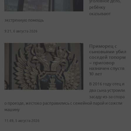
уголовное дело,
ребёнку
оказывают
экстренную помощь
9:21, 6 августа 2026
Приморец с
сыновьями убил
соседей топорм
– приговор
назначен спустя
10 лет
В 2016 году отец и
два сына устроили
засаду из‑за спора
о проезде, жестоко расправились с семейной парой и сожгли
машину
11:49, 5 августа 2026