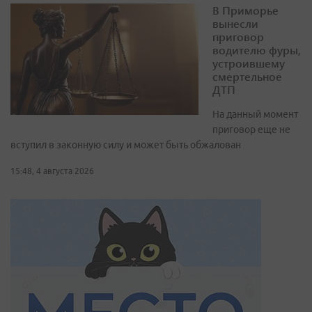
В Приморье
вынесли
приговор
водителю фуры,
устроившему
смертельное
ДТП
На данный момент
приговор еще не
вступил в законную силу и может быть обжалован
15:48, 4 августа 2026