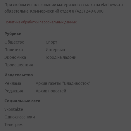
При любом использовании материалов ссылка на vladnews.ru
обязательна. Коммерческий отдел 8 (423) 249-8800
Политика обработки персональных данных
Рубрики
Общество
Спорт
Политика
Интервью
Экономика
Город на ладони
Происшествия
Издательство
Реклама
Архив газеты "Владивосток"
Редакция
Архив новостей
Социальные сети
vkontakte
Одноклассники
Телеграм