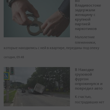
Во
Владивостоке
задержали
женщину с
крупной
партией
наркотиков
Малолетние
племянники,
которые находились с ней в квартире, переданы под опеку
сегодня, 09:48
В Находке
грузовой
фургон
опрокинулся и
повредил авто
К счастью,
пострадавших нет