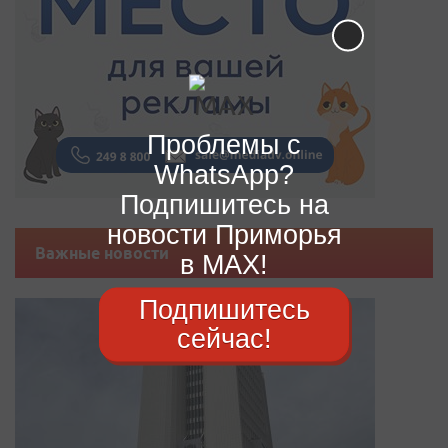
Проблемы с
WhatsApp?
Подпишитесь на
новости Приморья
Важные новости
в MAX!
Подпишитесь
сейчас!