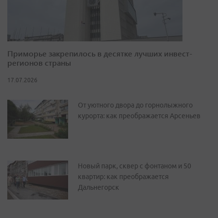
Приморье закрепилось в десятке лучших инвест-
регионов страны
17.07.2026
От уютного двора до горнолыжного
курорта: как преображается Арсеньев
Новый парк, сквер с фонтаном и 50
квартир: как преображается
Дальнегорск