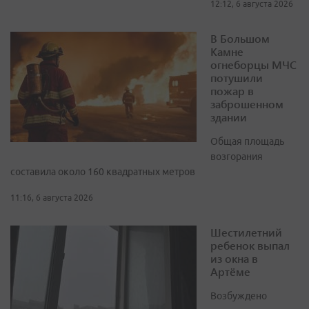
12:12, 6 августа 2026
В Большом
Камне
огнеборцы МЧС
потушили
пожар в
заброшенном
здании
Общая площадь
возгорания
составила около 160 квадратных метров
11:16, 6 августа 2026
Шестилетний
ребенок выпал
из окна в
Артёме
Возбуждено