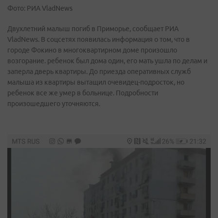
Фото: РИА VladNews
Двухлетний малыш погиб в Приморье, сообщает РИА
VladNews. В соцсетях появилась информация о том, что в
городе Фокино в многоквартирном доме произошло
возгорание. ребенок был дома один, его мать ушла по делам и
заперла дверь квартиры. До приезда оперативных служб
малыша из квартиры вытащил очевидец-подросток, но
ребенок все же умер в больнице. Подробности
произошедшего уточняются.