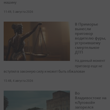
машину
11:49, 5 августа 2026
В Приморье
вынесли
приговор
водителю фуры,
устроившему
смертельное
ДТП
На данный момент
приговор еще не
вступил в законную силу и может быть обжалован
15:48, 4 августа 2026
Во
Владивостоке на
«Луговой»
загорелся