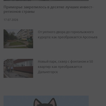
Приморье закрепилось в десятке лучших инвест-
регионов страны
17.07.2026
От уютного двора до горнолыжного
курорта: как преображается Арсеньев
Новый парк, сквер с фонтаном и 50
квартир: как преображается
Дальнегорск