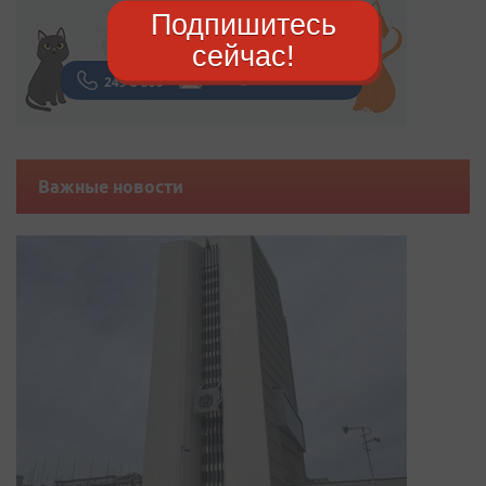
Подпишитесь
сейчас!
Важные новости