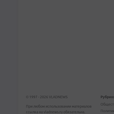
© 1997 - 2026 VLADNEWS
Рубрик
Общест
При любом использовании материалов
Полити
ссылка на vladnews.ru обязательна.