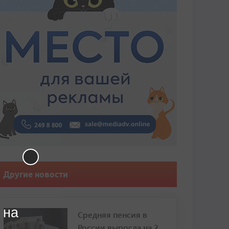
Другие новости
 на
Средняя пенсия в
России выросла на 2