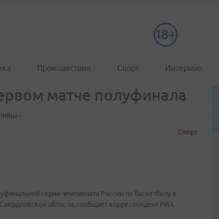
ика
Происшествия
Спорт
Интервью
первом матче полуфинала
пийца»
Спорт
луфинальной серии чемпионата России по баскетболу в
 Свердловской области, сообщает корреспондент РИА