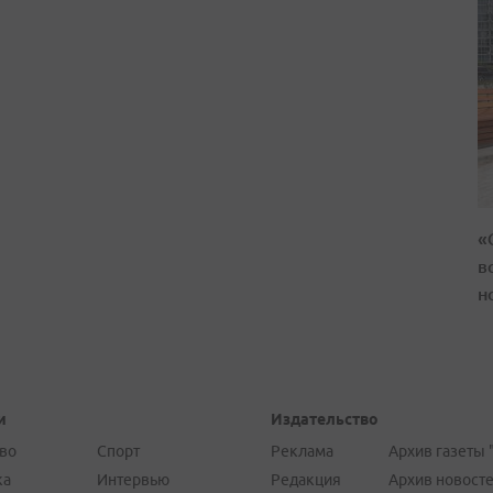
«
в
н
и
Издательство
во
Спорт
Реклама
Архив газеты 
ка
Интервью
Редакция
Архив новост