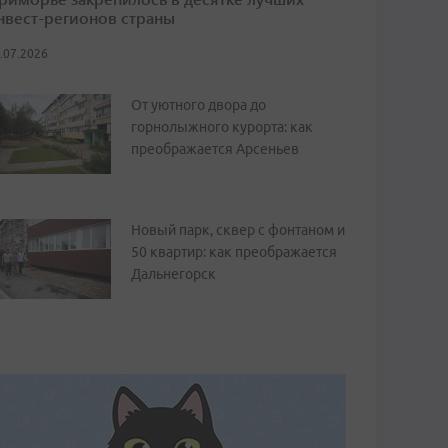
нвест-регионов страны
.07.2026
От уютного двора до
горнолыжного курорта: как
преображается Арсеньев
Новый парк, сквер с фонтаном и
50 квартир: как преображается
Дальнегорск