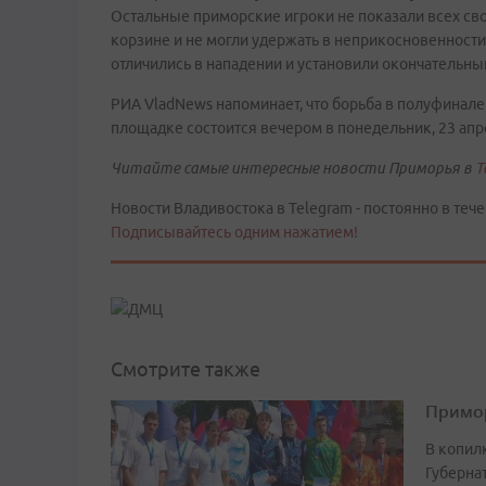
Остальные приморские игроки не показали всех сво
корзине и не могли удержать в неприкосновенности
отличились в нападении и установили окончательный 
РИА VladNews напоминает, что борьба в полуфинале 
площадке состоится вечером в понедельник, 23 апр
Читайте самые интересные новости Приморья в
T
Новости Владивостока в Telegram - постоянно в тече
Подписывайтесь одним нажатием!
Смотрите также
Примор
В копил
Губерна