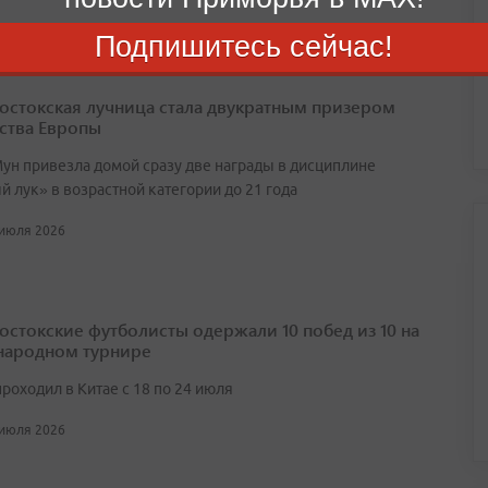
Подпишитесь сейчас!
остокская лучница стала двукратным призером
ства Европы
ун привезла домой сразу две награды в дисциплине
 лук» в возрастной категории до 21 года
 июля 2026
остокские футболисты одержали 10 побед из 10 на
ародном турнире
роходил в Китае с 18 по 24 июля
 июля 2026