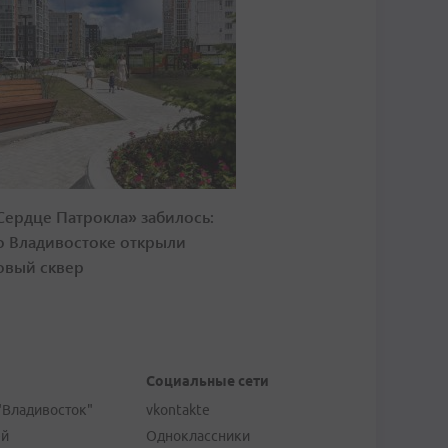
Сердце Патрокла» забилось:
о Владивостоке открыли
овый сквер
Социальные сети
"Владивосток"
vkontakte
ей
Одноклассники