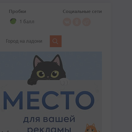
Пробки
Социальные сети
1 балл
Город на ладони