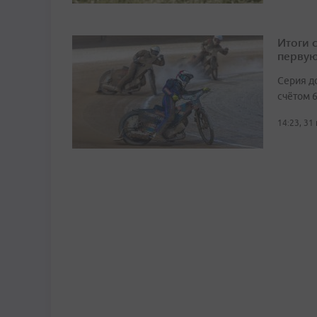
Итоги 
первую
Серия д
счётом 6
14:23, 31