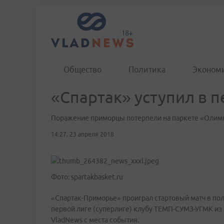
Общество
Политика
Эконом
«Спартак» уступил в 
Поражение приморцы потерпели на паркете «Олим
14:27, 23 апреля 2018
Фото: spartakbasket.ru
«Спартак-Приморье» проиграл стартовый матч в по
первой лиге (суперлиге) клубу ТЕМП-СУМЗ-УГМК из
VladNews с места события.