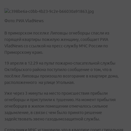
Фото: РИА VladNews
В приморском поселке Липовцы огнеборцы спасли из
горящей квартиры пожилую женщину, сообщает РИА
VladNews со ссылкой на пресс-службу МЧС России по
Приморскому краю.
19 апреля в 12.29 на пульт пожарно-спасательной службы
Октябрьского района поступило сообщение о том, что в
посёлке Липовцы произошло возгорание в квартире дома,
расположенного на улице Угольная.
Уже через 3 минуты на место происшествия прибыли
огнеборцы и приступили к тушению. На момент прибытия
огнеборцев в жилом помещении отмечалось сильное
задымление, в связи с чем было принято решение
задействовать звено газодымозащитной службы.
Сотрудники МЧС установили, что в квартире горит стиральная