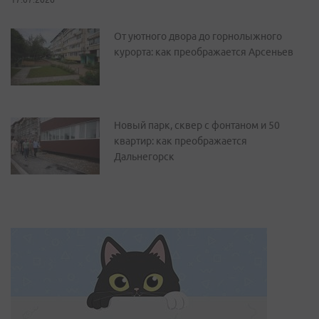
От уютного двора до горнолыжного
курорта: как преображается Арсеньев
Новый парк, сквер с фонтаном и 50
квартир: как преображается
Дальнегорск