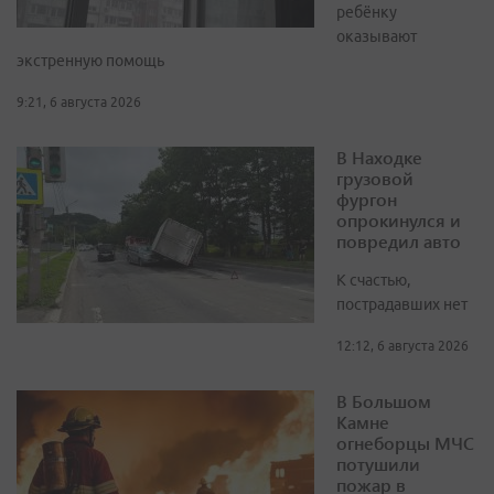
ребёнку
оказывают
экстренную помощь
9:21, 6 августа 2026
В Находке
грузовой
фургон
опрокинулся и
повредил авто
К счастью,
пострадавших нет
12:12, 6 августа 2026
В Большом
Камне
огнеборцы МЧС
потушили
пожар в