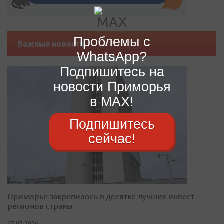
Проблемы с
Важные новости
WhatsApp?
Подпишитесь на
новости Приморья
в MAX!
Подпишитесь
сейчас!
Приморье закрепилось в десятке лучших инвест-
регионов страны
17.07.2026