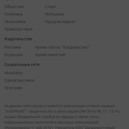
Общество
Спорт
Политика
Интервью
Экономика
Город на ладони
Происшествия
Издательство
Реклама
Архив газеты "Владивосток"
Редакция
Архив новостей
Социальные сети
vkontakte
Одноклассники
Телеграм
На данном сайте распространяется информация сетевого издания
"VLADNEWS" - свидетельство о регистрации СМИ ЭЛ № ФС 77 - 72742,
выдано Федеральной службой по надзору в сфере связи,
информационных технологий и массовых коммуникаций
(Роскомнадзор) 17 мая 2018 г. Учредитель ООО "Дальневосточный