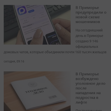
В Приморье
предупредили о
новой схеме
мошенников
На сегодняшний
день в Приморье
создано 9 146
официальных
домовых чатов, которые объединили почти 160 тысяч жильцов
сегодня, 09:16
В Приморье
возбуждено
уголовное дело
после
нападения на
подростка в
лифте
Пострадавшему