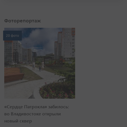
Фоторепортаж
20 фото
«Сердце Патрокла» забилось:
во Владивостоке открыли
новый сквер