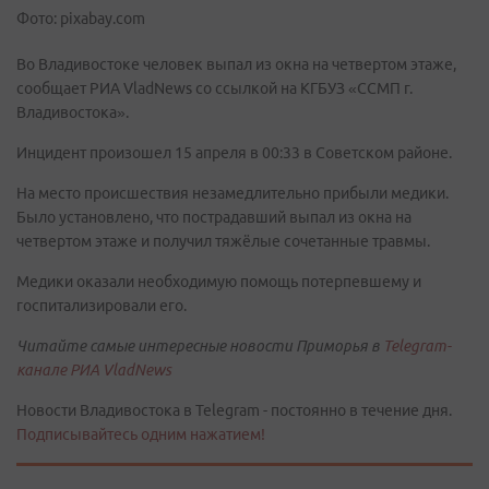
Фото: pixabay.com
Во Владивостоке человек выпал из окна на четвертом этаже,
сообщает РИА VladNews со ссылкой на КГБУЗ «ССМП г.
Владивостока».
Инцидент произошел 15 апреля в 00:33 в Советском районе.
На место происшествия незамедлительно прибыли медики.
Было установлено, что пострадавший выпал из окна на
четвертом этаже и получил тяжёлые сочетанные травмы.
Медики оказали необходимую помощь потерпевшему и
госпитализировали его.
Читайте самые интересные новости Приморья в
Telegram-
канале РИА VladNews
Новости Владивостока в Telegram - постоянно в течение дня.
Подписывайтесь одним нажатием!