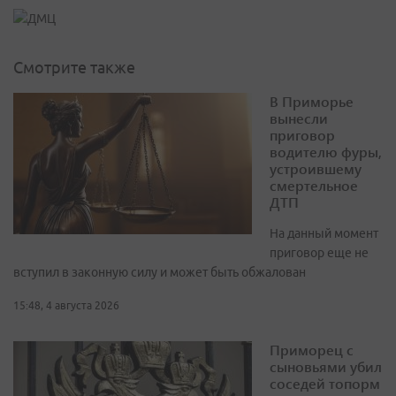
Смотрите также
В Приморье
вынесли
приговор
водителю фуры,
устроившему
смертельное
ДТП
На данный момент
приговор еще не
вступил в законную силу и может быть обжалован
15:48, 4 августа 2026
Приморец с
сыновьями убил
соседей топорм