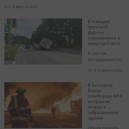
9:21, 6 августа 2026
В Находке
грузовой
фургон
опрокинулся и
повредил авто
К счастью,
пострадавших нет
12:12, 6 августа 2026
В Большом
Камне
огнеборцы МЧС
потушили
пожар в
заброшенном
здании
Общая площадь