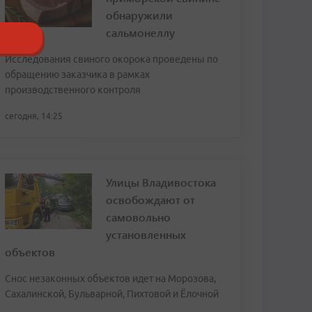
обнаружили
сальмонеллу
Исследования свиного окорока проведены по
обращению заказчика в рамках
производственного контроля
сегодня, 14:25
Улицы Владивостока
освобождают от
самовольно
установленных
объектов
Снос незаконных объектов идет на Морозова,
Сахалинской, Бульварной, Пихтовой и Ёлочной