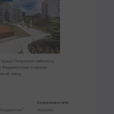
Сердце Патрокла» забилось:
о Владивостоке открыли
овый сквер
Социальные сети
"Владивосток"
vkontakte