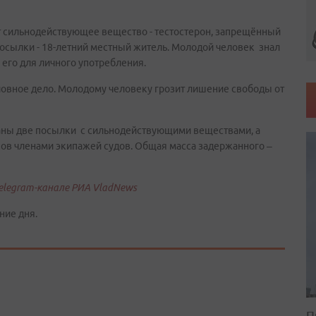
дит сильнодействующее вещество - тестостерон, запрещённый
посылки - 18-летний местный житель. Молодой человек знал
 его для личного употребления.
овное дело. Молодому человеку грозит лишение свободы от
ржаны две посылки с сильнодействующими веществами, а
ов членами экипажей судов. Общая масса задержанного –
elegram-канале РИА VladNews
ние дня.
П