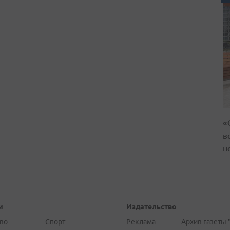
«
в
н
и
Издательство
во
Спорт
Реклама
Архив газеты 