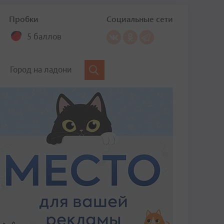
Пробки
Социальные сети
5 баллов
Город на ладони