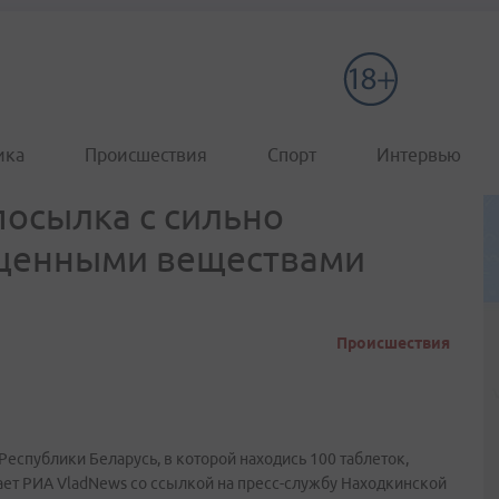
ика
Происшествия
Спорт
Интервью
осылка с сильно
щенными веществами
Происшествия
спублики Беларусь, в которой находись 100 таблеток,
т РИА VladNews со ссылкой на пресс-службу Находкинской