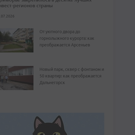
нвест-регионов страны
.07.2026
От уютного двора до
горнолыжного курорта: как
преображается Арсеньев
Новый парк, сквер с фонтаном и
50 квартир: как преображается
Дальнегорск