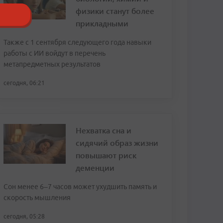
физики станут более
прикладными
Также с 1 сентября следующего года навыки
работы с ИИ войдут в перечень
метапредметных результатов
сегодня, 06:21
Нехватка сна и
сидячий образ жизни
повышают риск
деменции
Сон менее 6–7 часов может ухудшить память и
скорость мышления
сегодня, 05:28