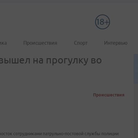
ика
Происшествия
Спорт
Интервью
вышел на прогулку во
Происшествия
восток сотрудниками патрульно-постовой службы полиции