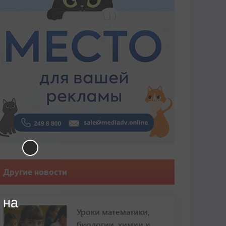
Другие новости
 на
Уроки математики,
биологии, химии и