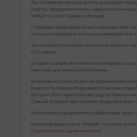
был остановлен местный житель, вызвавший подоз
сверток, предположительно, с наркотическим веще
УМВД России по Приморскому краю.
Сотрудники прибывшей на место происшествия сле
его на исследование в экспертно-криминалистическ
Экспертизой установлено, что изъятое является на
0,23 грамма.
В отделе полиции 28-летний житель Владивостока д
наркотики для личного употребления.
Возбуждено уголовное дело по признакам преступл
Кодекса Российской Федерации (Незаконные приобр
без цели сбыта наркотических средств, психотропны
Санкция за данное преступление предусматривает н
В отношении подозреваемого избрана мера процесс
Новости Владивостока в Telegram - постоянно в тече
Подписывайтесь одним нажатием!