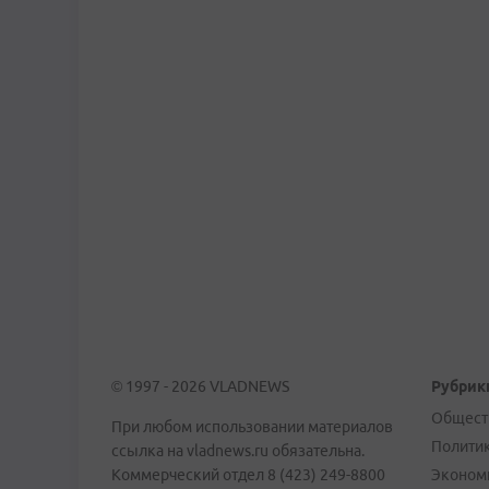
© 1997 - 2026 VLADNEWS
Рубрик
Общест
При любом использовании материалов
Полити
ссылка на vladnews.ru обязательна.
Коммерческий отдел 8 (423) 249-8800
Эконом