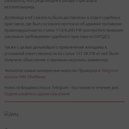
Оказалось, что среди вещей в шкафу спряталась
неплательщица.
Должница и её сожитель были доставлены в отдел судебных
приставов, где был составлен протокол об административном
правонарушении по статье 17.8 КоАП РФ (воспрепятствование
законным требованиям судебного пристава по ОУПДС).
Также с целью дальнейшего привлечения женщины к
уголовной ответственности по статье 157 УК РФ от неё было
получено объяснение о причинах неуплаты алиментов.
Читайте самые интересные новости Приморья в
Telegram-
канале РИА VladNews
Новости Владивостока в Telegram - постоянно в течение дня.
Подписывайтесь одним нажатием!