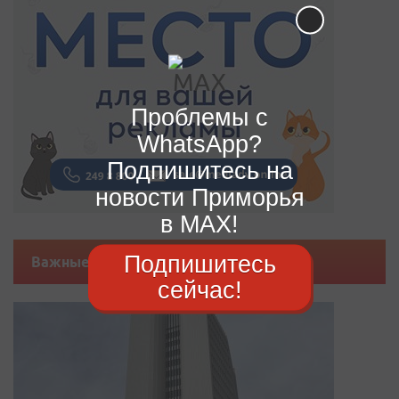
Проблемы с
WhatsApp?
Подпишитесь на
новости Приморья
в MAX!
Подпишитесь
Важные новости
сейчас!