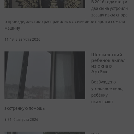
В 2016 году отец и
два сына устроили
засаду из‑за спора
о проезде, жестоко расправились с семейной парой и сожгли
машину
11:49, 5 августа 2026
Шестилетний
ребенок выпал
из окна в
Артёме
Возбуждено
уголовное дело,
ребёнку
оказывают
экстренную помощь
9:21, 6 августа 2026