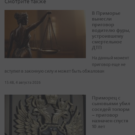
Смотрите также
В Приморье
вынесли
приговор
водителю фуры,
устроившему
смертельное
ДТП
На данный момент
приговор еще не
вступил в законную силу и может быть обжалован
15:48, 4 августа 2026
Приморец с
сыновьями убил
соседей топорм
– приговор
назначен спустя
10 лет