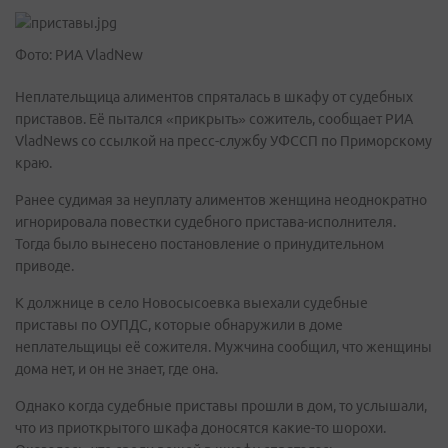
Фото: РИА VladNew
Неплательщица алиментов спряталась в шкафу от судебных
приставов. Её пытался «прикрыть» сожитель, сообщает РИА
VladNews со ссылкой на пресс-службу УФССП по Приморскому
краю.
Ранее судимая за неуплату алиментов женщина неоднократно
игнорировала повестки судебного пристава-исполнителя.
Тогда было вынесено постановление о принудительном
приводе.
К должнице в село Новосысоевка выехали судебные
приставы по ОУПДС, которые обнаружили в доме
неплательщицы её сожителя. Мужчина сообщил, что женщины
дома нет, и он не знает, где она.
Однако когда судебные приставы прошли в дом, то услышали,
что из приоткрытого шкафа доносятся какие-то шорохи.