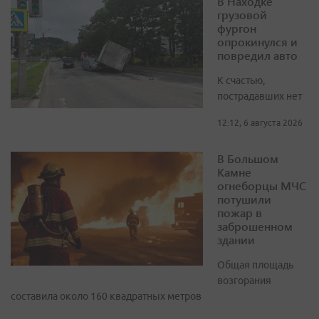
В Находке
грузовой
фургон
опрокинулся и
повредил авто
К счастью,
пострадавших нет
12:12, 6 августа 2026
В Большом
Камне
огнеборцы МЧС
потушили
пожар в
заброшенном
здании
Общая площадь
возгорания
составила около 160 квадратных метров