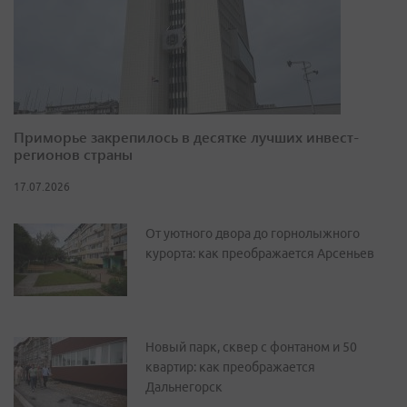
Приморье закрепилось в десятке лучших инвест-
регионов страны
17.07.2026
От уютного двора до горнолыжного
курорта: как преображается Арсеньев
Новый парк, сквер с фонтаном и 50
квартир: как преображается
Дальнегорск