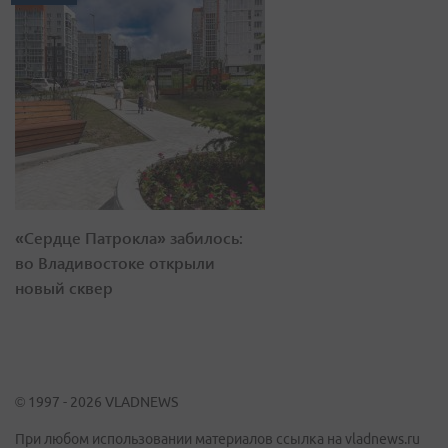
«Сердце Патрокла» забилось:
во Владивостоке открыли
новый сквер
© 1997 - 2026 VLADNEWS
При любом использовании материалов ссылка на vladnews.ru