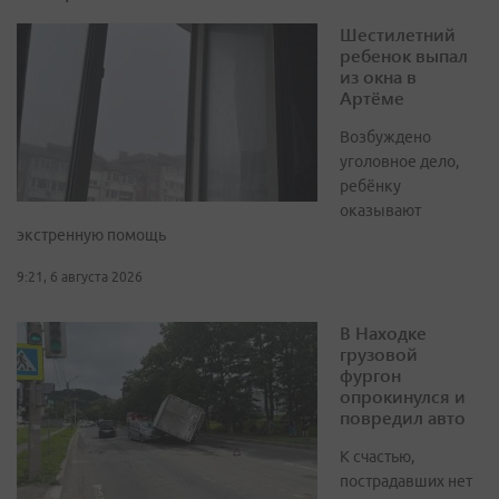
Шестилетний
ребенок выпал
из окна в
Артёме
Возбуждено
уголовное дело,
ребёнку
оказывают
экстренную помощь
9:21, 6 августа 2026
В Находке
грузовой
фургон
опрокинулся и
повредил авто
К счастью,
пострадавших нет