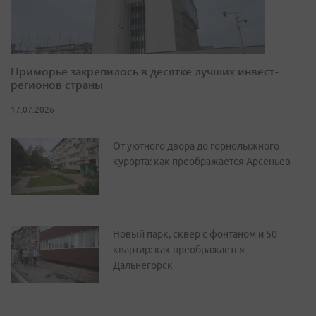
Приморье закрепилось в десятке лучших инвест-
регионов страны
17.07.2026
От уютного двора до горнолыжного
курорта: как преображается Арсеньев
Новый парк, сквер с фонтаном и 50
квартир: как преображается
Дальнегорск