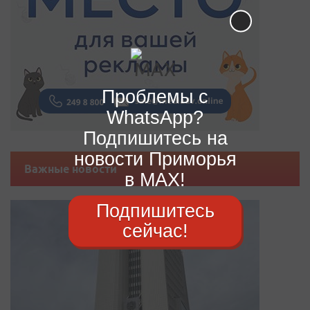
Проблемы с
WhatsApp?
Подпишитесь на
новости Приморья
Важные новости
в MAX!
Подпишитесь
сейчас!