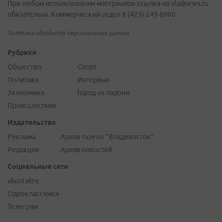
При любом использовании материалов ссылка на vladnews.ru
обязательна. Коммерческий отдел 8 (423) 249-8800
Политика обработки персональных данных
Рубрики
Общество
Спорт
Политика
Интервью
Экономика
Город на ладони
Происшествия
Издательство
Реклама
Архив газеты "Владивосток"
Редакция
Архив новостей
Социальные сети
vkontakte
Одноклассники
Телеграм