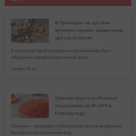
В Приморье не пустили
крупную партию зараженных
цветов из Китая
В срезах кустовой гвоздики и подсолнечника был
обнаружен западный цветочный трипс
сегодня, 00:25
Красная икра и рыба могут
подорожать на 10–20% к
Новому году
Причина — рекордно слабый вылов лосося на Дальнем
Востоке из-за потепления вод