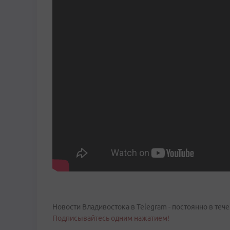
Новости Владивостока в Telegram - постоянно в тече
Подписывайтесь одним нажатием!