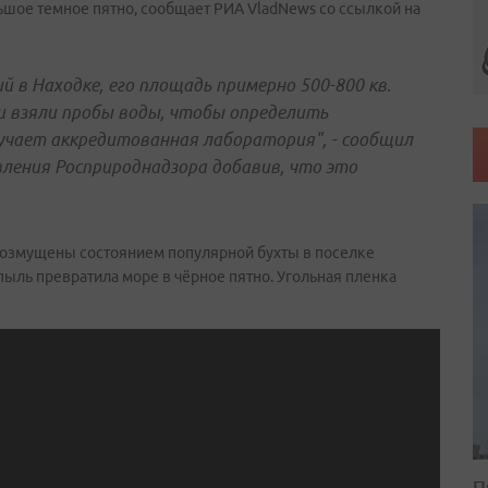
ьшое темное пятно, сообщает РИА VladNews со ссылкой на
 в Находке, его площадь примерно 500-800 кв.
и взяли пробы воды, чтобы определить
учает аккредитованная лаборатория", - сообщил
вления Росприроднадзора добавив, что это
возмущены состоянием популярной бухты в поселке
 пыль превратила море в чёрное пятно. Угольная пленка
П