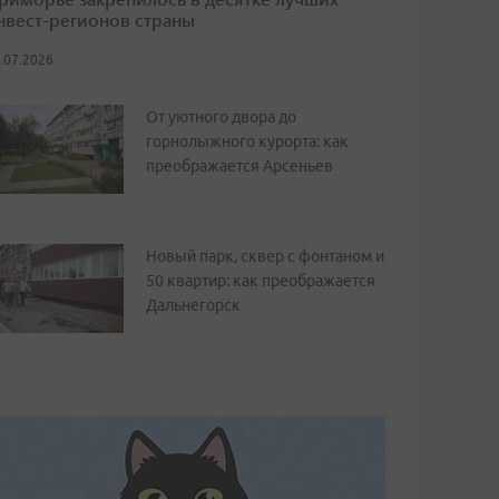
нвест-регионов страны
.07.2026
От уютного двора до
горнолыжного курорта: как
преображается Арсеньев
Новый парк, сквер с фонтаном и
50 квартир: как преображается
Дальнегорск