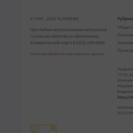
© 1997 - 2026 VLADNEWS
Рубрик
Общест
При любом использовании материалов
Полити
ссылка на vladnews.ru обязательна.
Коммерческий отдел 8 (423) 249-8800
Эконом
Происш
Политика обработки персональных данных
На данно
72742, в
(Роскомн
Уборевич
Владивост
https://m
Электрон
(423) 249