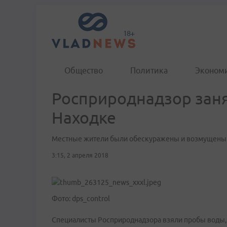
Общество
Политика
Эконом
Росприроднадзор зан
Находке
Местные жители были обескуражены и возмущены с
3:15, 2 апреля 2018
Фото: dps_control
Специалисты Росприроднадзора взяли пробы воды, ч