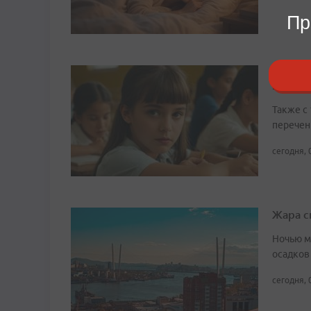
Пр
Уроки 
прикл
Также с
перечен
сегодня, 
Жара с
Ночью м
осадков
сегодня, 