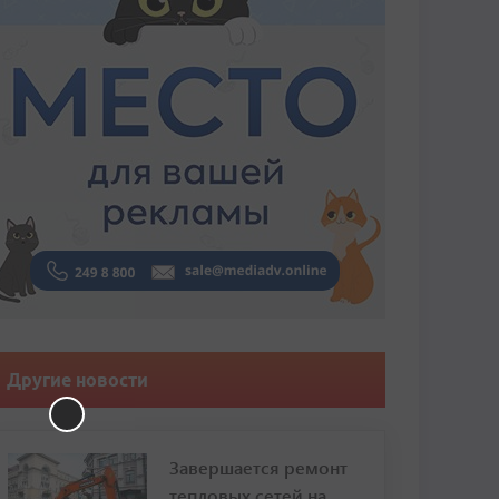
Другие новости
Завершается ремонт
тепловых сетей на