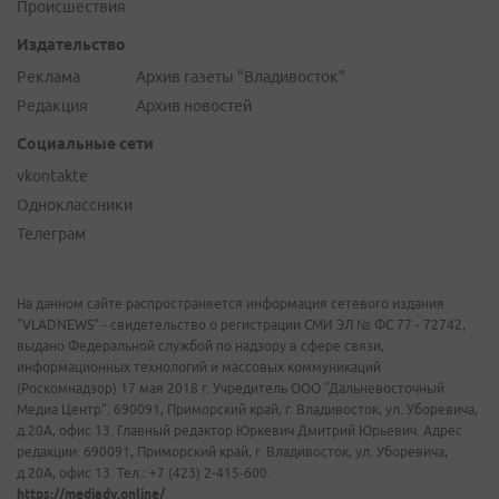
Происшествия
Издательство
Реклама
Архив газеты "Владивосток"
Редакция
Архив новостей
Социальные сети
vkontakte
Одноклассники
Телеграм
На данном сайте распространяется информация сетевого издания
"VLADNEWS" - свидетельство о регистрации СМИ ЭЛ № ФС 77 - 72742,
выдано Федеральной службой по надзору в сфере связи,
информационных технологий и массовых коммуникаций
(Роскомнадзор) 17 мая 2018 г. Учредитель ООО "Дальневосточный
Медиа Центр". 690091, Приморский край, г. Владивосток, ул. Уборевича,
д.20А, офис 13. Главный редактор Юркевич Дмитрий Юрьевич. Адрес
редакции: 690091, Приморский край, г. Владивосток, ул. Уборевича,
д.20А, офис 13. Тел.: +7 (423) 2-415-600.
https://mediadv.online/