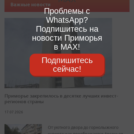
Важные новости
Проблемы с
WhatsApp?
Подпишитесь на
новости Приморья
в MAX!
Подпишитесь
сейчас!
Приморье закрепилось в десятке лучших инвест-
регионов страны
17.07.2026
От уютного двора до горнолыжного