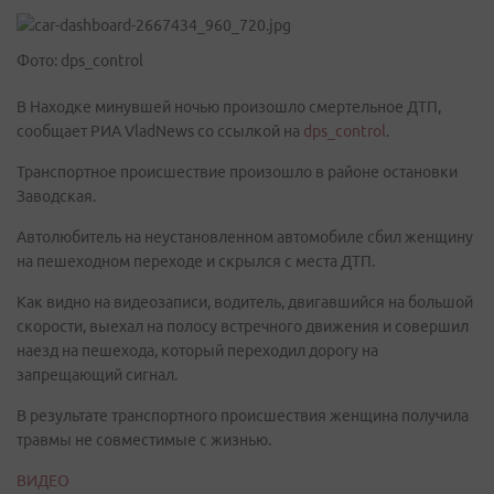
Фото: dps_control
В Находке минувшей ночью произошло смертельное ДТП,
сообщает РИА VladNews со ссылкой на
dps_control
.
Транспортное происшествие произошло в районе остановки
Заводская.
Автолюбитель на неустановленном автомобиле сбил женщину
на пешеходном переходе и скрылся с места ДТП.
Как видно на видеозаписи, водитель, двигавшийся на большой
скорости, выехал на полосу встречного движения и совершил
наезд на пешехода, который переходил дорогу на
запрещающий сигнал.
В результате транспортного происшествия женщина получила
травмы не совместимые с жизнью.
ВИДЕО