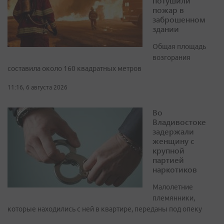
потушили
пожар в
заброшенном
здании
Общая площадь
возгорания
составила около 160 квадратных метров
11:16, 6 августа 2026
Во
Владивостоке
задержали
женщину с
крупной
партией
наркотиков
Малолетние
племянники,
которые находились с ней в квартире, переданы под опеку