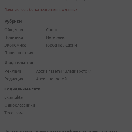
Политика обработки персональных данных
Рубрики
Общество
Спорт
Политика
Интервью
Экономика
Город на ладони
Происшествия
Издательство
Реклама
Архив газеты "Владивосток"
Редакция
Архив новостей
Социальные сети
vkontakte
Одноклассники
Телеграм
На данном сайте распространяется информация сетевого издания