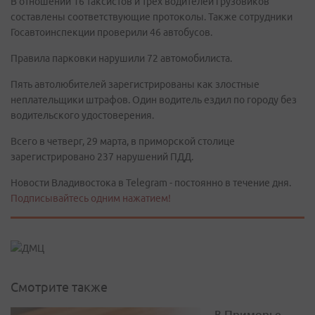
В отношении 16 таксистов и трех водителей грузовиков
составлены соответствующие протоколы. Также сотрудники
Госавтоинспекции проверили 46 автобусов.
Правила парковки нарушили 72 автомобилиста.
Пять автолюбителей зарегистрированы как злостные
неплательщики штрафов. Один водитель ездил по городу без
водительского удостоверения.
Всего в четверг, 29 марта, в приморской столице
зарегистрировано 237 нарушений ПДД.
Новости Владивостока в Telegram - постоянно в течение дня.
Подписывайтесь одним нажатием!
Смотрите также
В Приморье