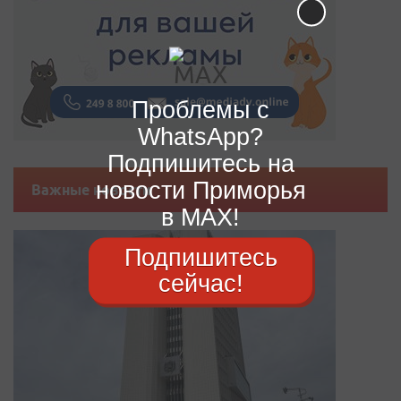
Проблемы с
WhatsApp?
Подпишитесь на
новости Приморья
Важные новости
в MAX!
Подпишитесь
сейчас!