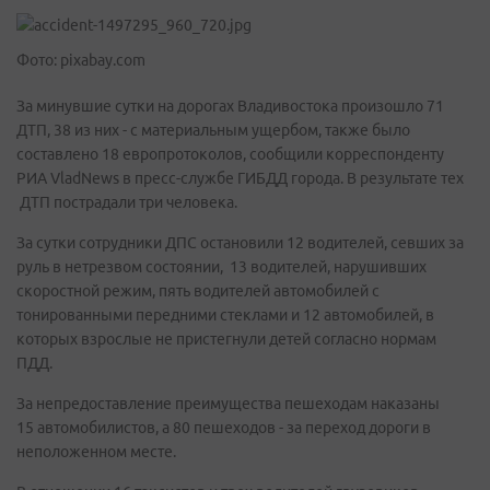
Фото: pixabay.com
За минувшие сутки на дорогах Владивостока произошло 71
ДТП, 38 из них - с материальным ущербом, также было
составлено 18 европротоколов, сообщили корреспонденту
РИА VladNews в пресс-службе ГИБДД города. В результате тех
ДТП пострадали три человека.
За сутки сотрудники ДПС остановили 12 водителей, севших за
руль в нетрезвом состоянии, 13 водителей, нарушивших
скоростной режим, пять водителей автомобилей с
тонированными передними стеклами и 12 автомобилей, в
которых взрослые не пристегнули детей согласно нормам
ПДД.
За непредоставление преимущества пешеходам наказаны
15 автомобилистов, а 80 пешеходов - за переход дороги в
неположенном месте.