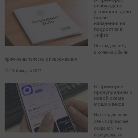
возбуждено
уголовное дело
после
нападения на
подростка в
лифте
Пострадавшему
школьнику были
причинены телесные повреждения
12:13, 8 августа 2026
В Приморье
предупредили о
новой схеме
мошенников
На сегодняшний
день в Приморье
создано 9 146
официальных