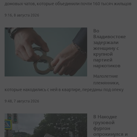
домовых чатов, которые объединили почти 160 тысяч жильцов
9:16, 8 августа 2026
Во
Владивостоке
задержали
женщину с
крупной
партией
наркотиков
Малолетние
племянники,
которые находились с ней в квартире, переданы под опеку
9:48, 7 августа 2026
В Находке
грузовой
фургон
опрокинулся и