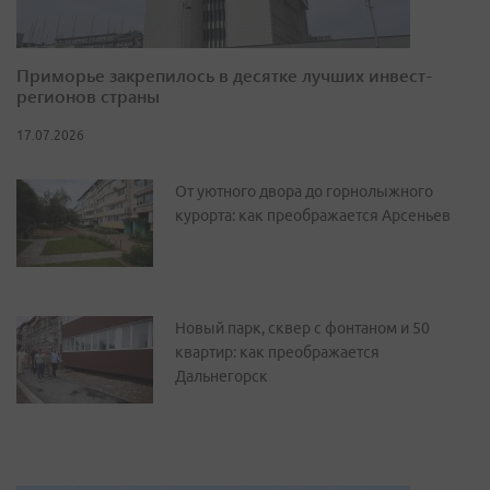
Приморье закрепилось в десятке лучших инвест-
регионов страны
17.07.2026
От уютного двора до горнолыжного
курорта: как преображается Арсеньев
Новый парк, сквер с фонтаном и 50
квартир: как преображается
Дальнегорск