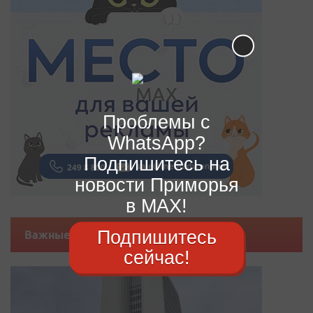
Проблемы с
WhatsApp?
Подпишитесь на
новости Приморья
в MAX!
Подпишитесь
Важные новости
сейчас!