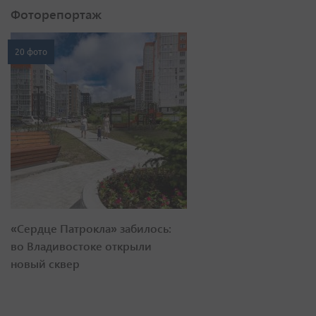
Фоторепортаж
20 фото
«Сердце Патрокла» забилось:
во Владивостоке открыли
новый сквер