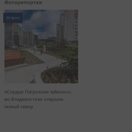
Фоторепортаж
20 фото
«Сердце Патрокла» забилось:
во Владивостоке открыли
новый сквер