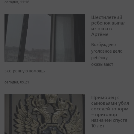
сегодня, 11:16
Шестилетний
ребенок выпал
из окна в
Артёме
Возбуждено
уголовное дело,
ребёнку
оказывают
экстренную помощь
сегодня, 09:21
Приморец с
сыновьями убил
соседей топорм
– приговор
назначен спустя
10 лет