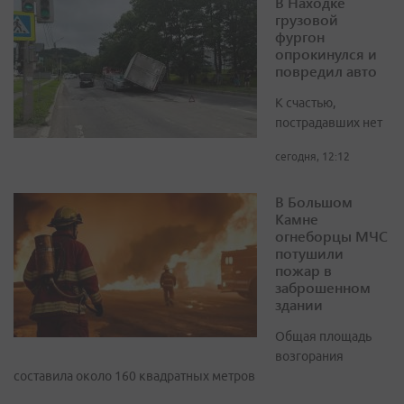
В Находке
грузовой
фургон
опрокинулся и
повредил авто
К счастью,
пострадавших нет
сегодня, 12:12
В Большом
Камне
огнеборцы МЧС
потушили
пожар в
заброшенном
здании
Общая площадь
возгорания
составила около 160 квадратных метров