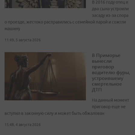
В 2016 году отец и
два сына устроили
засаду из‑за спора
о проезде, жестоко расправились с семейной парой и сожгли
машину
11:49, 5 августа 2026
В Приморье
вынесли
приговор
водителю фуры,
устроившему
смертельное
ДТП
На данный момент
приговор еще не
вступил в законную силу и может быть обжалован
15:48, 4 августа 2026