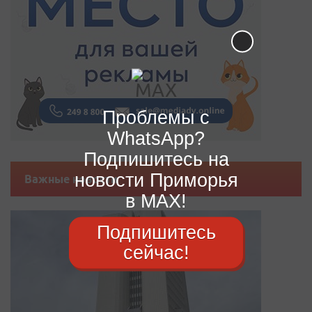
Проблемы с
WhatsApp?
Подпишитесь на
новости Приморья
Важные новости
в MAX!
Подпишитесь
сейчас!