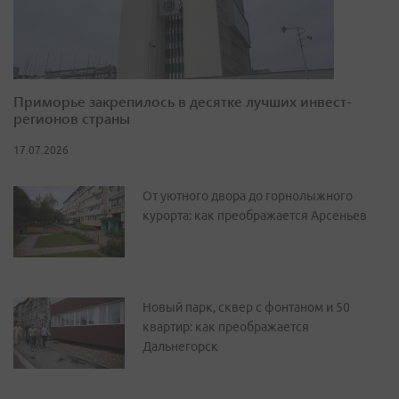
Приморье закрепилось в десятке лучших инвест-
регионов страны
17.07.2026
От уютного двора до горнолыжного
курорта: как преображается Арсеньев
Новый парк, сквер с фонтаном и 50
квартир: как преображается
Дальнегорск