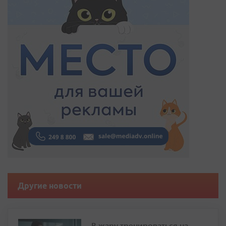
Другие новости
В жару тренироваться на