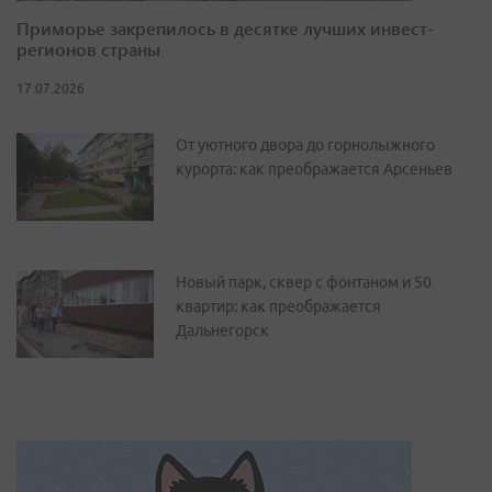
Приморье закрепилось в десятке лучших инвест-
регионов страны
17.07.2026
От уютного двора до горнолыжного
курорта: как преображается Арсеньев
Новый парк, сквер с фонтаном и 50
квартир: как преображается
Дальнегорск