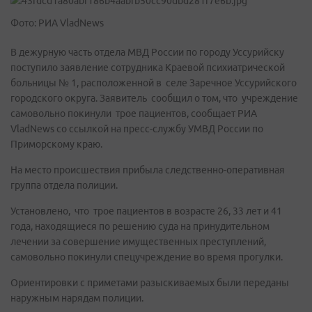
Фото: РИА VladNews
В дежурную часть отдела МВД России по городу Уссурийску
поступило заявление сотрудника Краевой психиатрической
больницы № 1, расположенной в селе Заречное Уссурийского
городского округа. Заявитель сообщил о том, что учреждение
самовольно покинули трое пациентов, сообщает РИА
VladNews со ссылкой на пресс-службу УМВД России по
Приморскому краю.
На место происшествия прибыла следственно-оперативная
группа отдела полиции.
Установлено, что трое пациентов в возрасте 26, 33 лет и 41
года, находящиеся по решению суда на принудительном
лечении за совершение имущественных преступлений,
самовольно покинули спецучреждение во время прогулки.
Ориентировки с приметами разыскиваемых были переданы
наружным нарядам полиции.