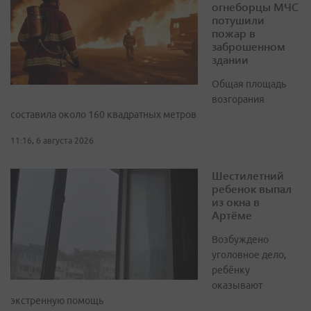
огнеборцы МЧС
потушили
пожар в
заброшенном
здании
Общая площадь
возгорания
составила около 160 квадратных метров
11:16, 6 августа 2026
Шестилетний
ребенок выпал
из окна в
Артёме
Возбуждено
уголовное дело,
ребёнку
оказывают
экстренную помощь