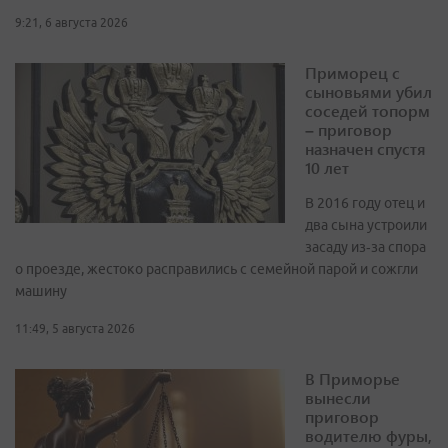
9:21, 6 августа 2026
Приморец с
сыновьями убил
соседей топорм
– приговор
назначен спустя
10 лет
В 2016 году отец и
два сына устроили
засаду из‑за спора
о проезде, жестоко расправились с семейной парой и сожгли
машину
11:49, 5 августа 2026
В Приморье
вынесли
приговор
водителю фуры,