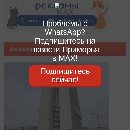
Проблемы с
WhatsApp?
Подпишитесь на
новости Приморья
Важные новости
в MAX!
Подпишитесь
сейчас!