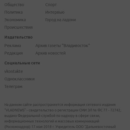
Общество
Спорт
Политика
Интервью
Экономика
Город на ладони
Происшествия
Издательство
Реклама
Архив газеты "Владивосток"
Редакция
Архив новостей
Социальные сети
vkontakte
Одноклассники
Телеграм
На данном сайте распространяется информация сетевого издания
"VLADNEWS" - свидетельство о регистрации СМИ ЭЛ № ФС 77 - 72742,
выдано Федеральной службой по надзору в сфере связи,
информационных технологий и массовых коммуникаций
(Роскомнадзор) 17 мая 2018 г. Учредитель ООО "Дальневосточный