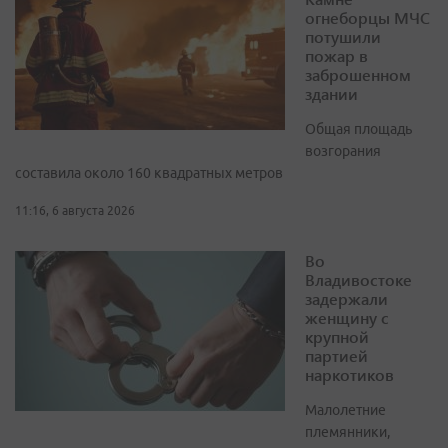
огнеборцы МЧС
потушили
пожар в
заброшенном
здании
Общая площадь
возгорания
составила около 160 квадратных метров
11:16, 6 августа 2026
Во
Владивостоке
задержали
женщину с
крупной
партией
наркотиков
Малолетние
племянники,