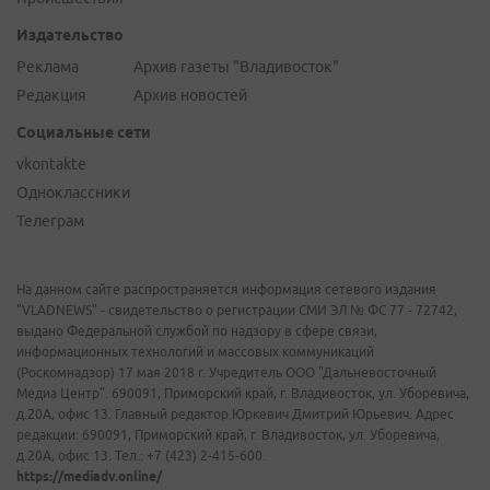
Издательство
Реклама
Архив газеты "Владивосток"
Редакция
Архив новостей
Социальные сети
vkontakte
Одноклассники
Телеграм
На данном сайте распространяется информация сетевого издания
"VLADNEWS" - свидетельство о регистрации СМИ ЭЛ № ФС 77 - 72742,
выдано Федеральной службой по надзору в сфере связи,
информационных технологий и массовых коммуникаций
(Роскомнадзор) 17 мая 2018 г. Учредитель ООО "Дальневосточный
Медиа Центр". 690091, Приморский край, г. Владивосток, ул. Уборевича,
д.20А, офис 13. Главный редактор Юркевич Дмитрий Юрьевич. Адрес
редакции: 690091, Приморский край, г. Владивосток, ул. Уборевича,
д.20А, офис 13. Тел.: +7 (423) 2-415-600.
https://mediadv.online/