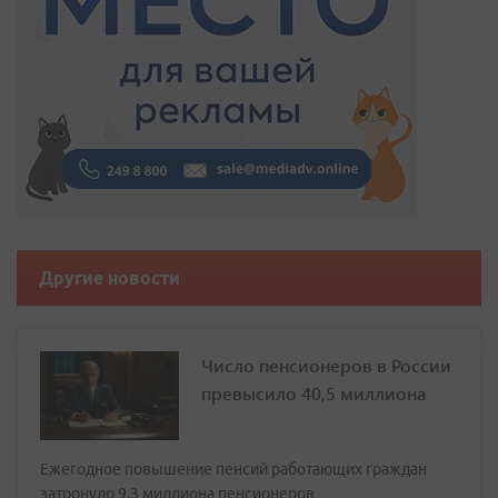
Другие новости
Число пенсионеров в России
превысило 40,5 миллиона
Ежегодное повышение пенсий работающих граждан
затронуло 9,3 миллиона пенсионеров