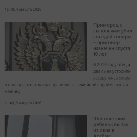
15:48, 4 августа 2026
Приморец с
сыновьями убил
соседей топорм
– приговор
назначен спустя
10 лет
В 2016 году отец и
два сына устроили
засаду из‑за спора
о проезде, жестоко расправились с семейной парой и сожгли
машину
11:49, 5 августа 2026
Шестилетний
ребенок выпал
из окна в
Артёме