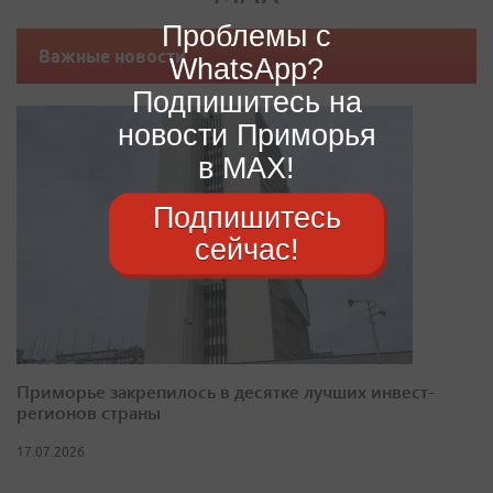
Проблемы с
Важные новости
WhatsApp?
Подпишитесь на
новости Приморья
в MAX!
Подпишитесь
сейчас!
Приморье закрепилось в десятке лучших инвест-
регионов страны
17.07.2026