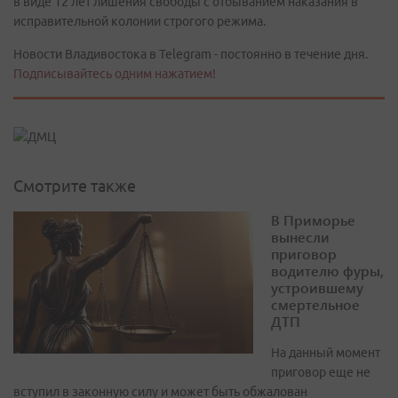
в виде 12 лет лишения свободы с отбыванием наказания в
исправительной колонии строгого режима.
Новости Владивостока в Telegram - постоянно в течение дня.
Подписывайтесь одним нажатием!
Смотрите также
В Приморье
вынесли
приговор
водителю фуры,
устроившему
смертельное
ДТП
На данный момент
приговор еще не
вступил в законную силу и может быть обжалован