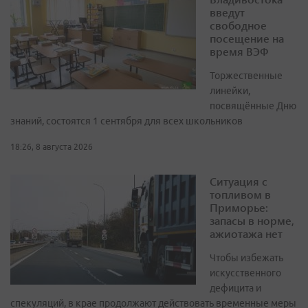
введут
свободное
посещение на
время ВЭФ
Торжественные
линейки,
посвящённые Дню
знаний, состоятся 1 сентября для всех школьников
18:26, 8 августа 2026
Ситуация с
топливом в
Приморье:
запасы в норме,
ажиотажа нет
Чтобы избежать
искусственного
дефицита и
спекуляций, в крае продолжают действовать временные меры