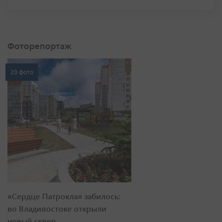
Фоторепортаж
20 фото
«Сердце Патрокла» забилось:
во Владивостоке открыли
новый сквер