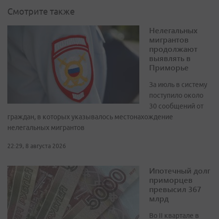
Смотрите также
Нелегальных
мигрантов
продолжают
выявлять в
Приморье
За июль в систему
поступило около
30 сообщений от
граждан, в которых указывалось местонахождение
нелегальных мигрантов
22:29, 8 августа 2026
Ипотечный долг
приморцев
превысил 367
млрд
Во II квартале в