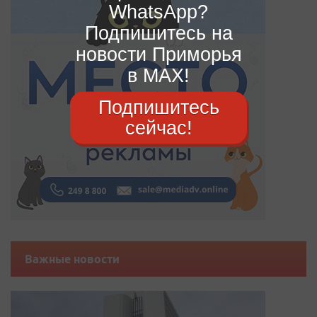
WhatsApp?
Подпишитесь на
новости Приморья
в MAX!
Подпишитесь
сейчас!
Важные новости