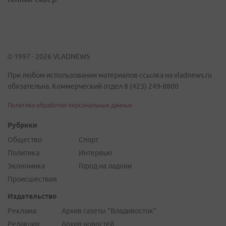
© 1997 - 2026 VLADNEWS
При любом использовании материалов ссылка на vladnews.ru
обязательна. Коммерческий отдел 8 (423) 249-8800
Политика обработки персональных данных
Рубрики
Общество
Спорт
Политика
Интервью
Экономика
Город на ладони
Происшествия
Издательство
Реклама
Архив газеты "Владивосток"
Редакция
Архив новостей