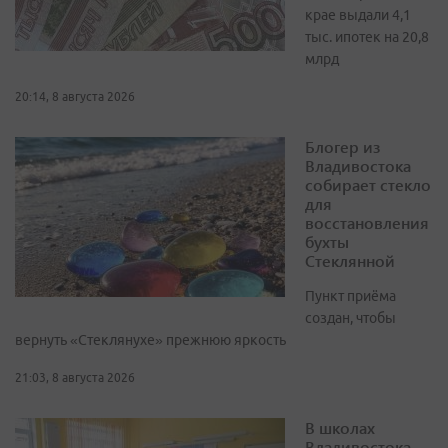
крае выдали 4,1
тыс. ипотек на 20,8
млрд
20:14, 8 августа 2026
Блогер из
Владивостока
собирает стекло
для
восстановления
бухты
Стеклянной
Пункт приёма
создан, чтобы
вернуть «Стеклянухе» прежнюю яркость
21:03, 8 августа 2026
В школах
Владивостока