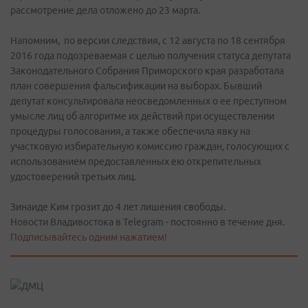
рассмотрение дела отложено до 23 марта.
Напомним, по версии следствия, с 12 августа по 18 сентября
2016 года подозреваемая с целью получения статуса депутата
Законодательного Собрания Приморского края разработала
план совершения фальсификации на выборах. Бывший
депутат консультировала неосведомленных о ее преступном
умысле лиц об алгоритме их действий при осуществлении
процедуры голосования, а также обеспечила явку на
участковую избирательную комиссию граждан, голосующих с
использованием предоставленных ею открепительных
удостоверений третьих лиц.
Зинаиде Ким грозит до 4 лет лишения свободы.
Новости Владивостока в Telegram - постоянно в течение дня.
Подписывайтесь одним нажатием!