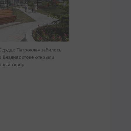
Сердце Патрокла» забилось:
о Владивостоке открыли
овый сквер