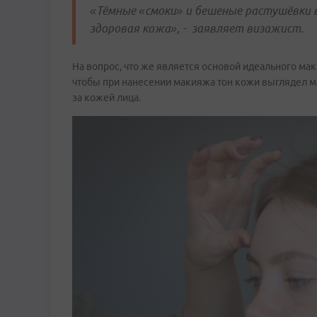
«Тёмные «смоки» и бешеные растушёвки 
здоровая кожа», - заявляет визажист.
На вопрос, что же является основой идеального маки
чтобы при нанесении макияжа тон кожи выглядел м
за кожей лица.