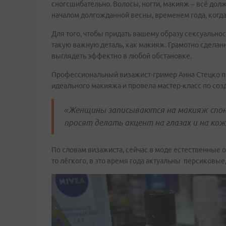
сногсшибательно. Волосы, ногти, макияж – всё долж
началом долгожданной весны, временем года, когда
Для того, чтобы придать вашему образу сексуальнос
такую важную деталь, как макияж. Грамотно сделан
выглядеть эффектно в любой обстановке.
Профессиональный визажист-гример Анна Стецко п
идеального макияжа и провела мастер-класс по соз
«Женщины записываются на макияж спонт
просят делать акцент на глазах и на коже
По словам визажиста, сейчас в моде естественные о
то лёгкого, в это время года актуальны персиковые