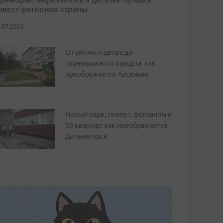
нвест-регионов страны
.07.2026
От уютного двора до
горнолыжного курорта: как
преображается Арсеньев
Новый парк, сквер с фонтаном и
50 квартир: как преображается
Дальнегорск