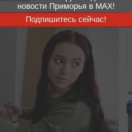
новости Приморья в MAX!
Подпишитесь сейчас!
Ф
2