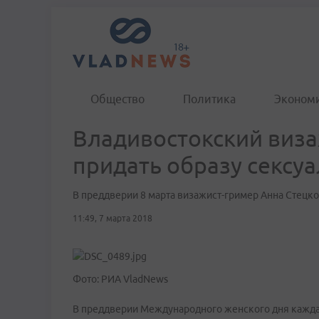
Общество
Политика
Эконом
Владивостокский визаж
придать образу сексу
В преддверии 8 марта визажист-гример Анна Стецк
11:49, 7 марта 2018
Фото: РИА VladNews
В преддверии Международного женского дня каждая