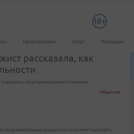
ика
Происшествия
Спорт
Интервью
ист рассказала, как
альности
о поделилась секретами идеального макияжа
Общество
 представительница прекрасного пола хочет выглядеть