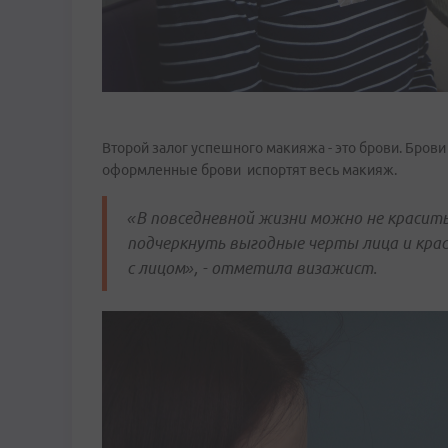
Второй залог успешного макияжа - это брови. Брови
оформленные брови испортят весь макияж.
«В повседневной жизни можно не красить
подчеркнуть выгодные черты лица и кра
с лицом», - отметила визажист.