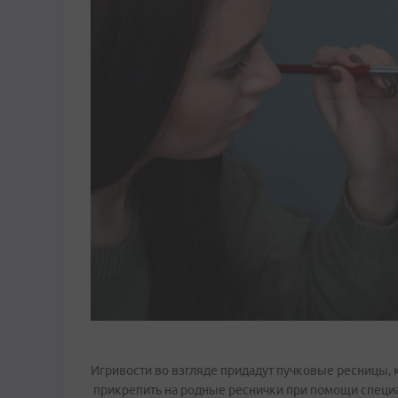
Игривости во взгляде придадут пучковые ресницы, 
прикрепить на родные реснички при помощи специа