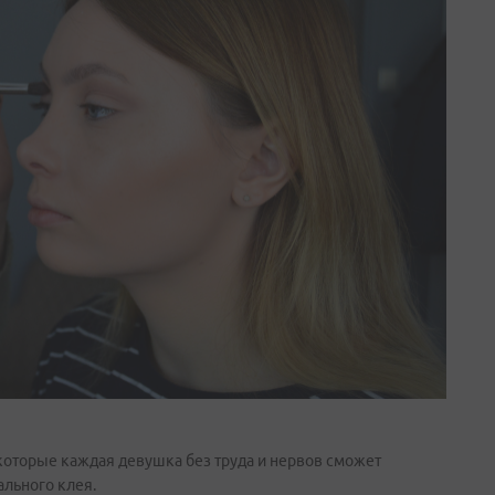
которые каждая девушка без труда и нервов сможет
льного клея.