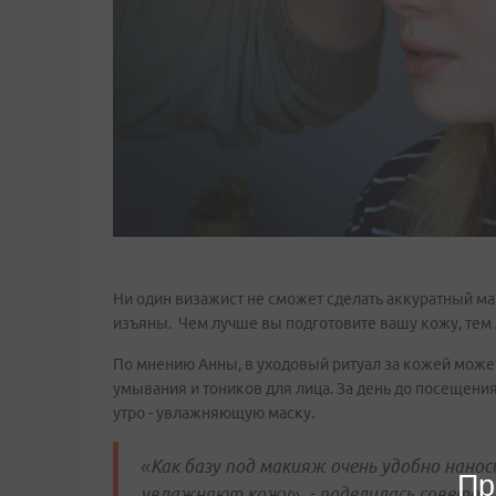
Ни один визажист не сможет сделать аккуратный ма
изъяны. Чем лучше вы подготовите вашу кожу, тем 
По мнению Анны, в уходовый ритуал за кожей може
умывания и тоников для лица. За день до посещения
утро - увлажняющую маску.
«Как базу под макияж очень удобно нанос
Пр
увлажняют кожу», - поделилась советом