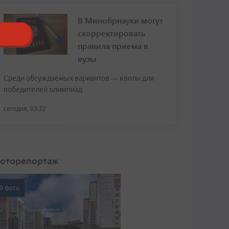
В Минобрнауки могут
скорректировать
правила приема в
вузы
Среди обсуждаемых вариантов — квоты для
победителей олимпиад
сегодня, 03:22
оторепортаж
0 фото