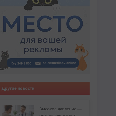
Другие новости
Высокое давление —
опасно для жизни: