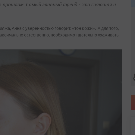
в прошлом. Самый главный тренд - это сияющая и
яжа, Анна с уверенностью говорит: «тон кожи». А для того,
аксимально естественно, необходимо тщательно ухаживать