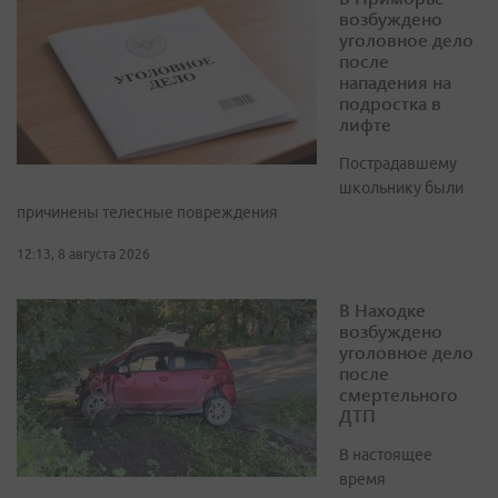
возбуждено
уголовное дело
после
нападения на
подростка в
лифте
Пострадавшему
школьнику были
причинены телесные повреждения
12:13, 8 августа 2026
В Находке
возбуждено
уголовное дело
после
смертельного
ДТП
В настоящее
время