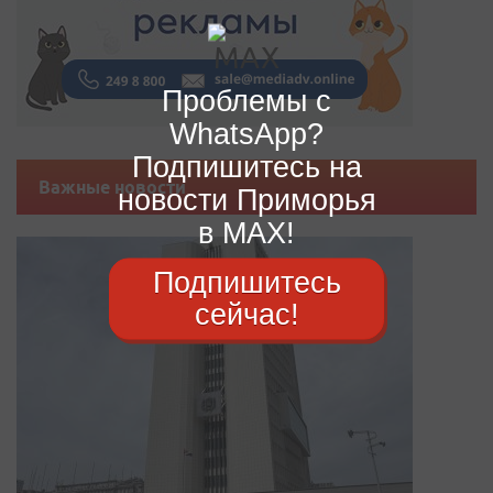
Проблемы с
WhatsApp?
Подпишитесь на
Важные новости
новости Приморья
в MAX!
Подпишитесь
сейчас!