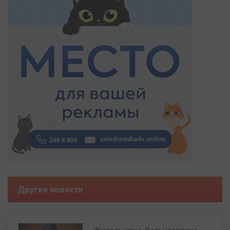
Другие новости
Жительница Дальнегорска