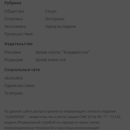
Рубрики
Общество
Спорт
Политика
Интервью
Экономика
Город на ладони
Происшествия
Издательство
Реклама
Архив газеты "Владивосток"
Редакция
Архив новостей
Социальные сети
vkontakte
Одноклассники
Телеграм
На данном сайте распространяется информация сетевого издания
"VLADNEWS" - свидетельство о регистрации СМИ ЭЛ № ФС 77 - 72742,
выдано Федеральной службой по надзору в сфере связи,
информационных технологий и массовых коммуникаций