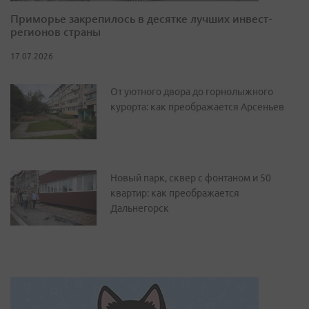
Приморье закрепилось в десятке лучших инвест-
регионов страны
17.07.2026
От уютного двора до горнолыжного
курорта: как преображается Арсеньев
Новый парк, сквер с фонтаном и 50
квартир: как преображается
Дальнегорск