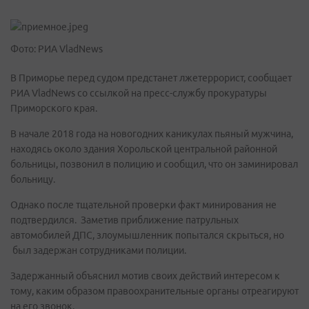
Фото: РИА VladNews
В Приморье перед судом предстанет лжетеррорист, сообщает
РИА VladNews со ссылкой на пресс-службу прокуратуры
Приморского края.
В начале 2018 года на новогодних каникулах пьяный мужчина,
находясь около здания Хорольской центральной районной
больницы, позвонил в полицию и сообщил, что он заминировал
больницу.
Однако после тщательной проверки факт минирования не
подтвердился. Заметив приближение патрульных
автомобилей ДПС, злоумышленник попытался скрыться, но
был задержан сотрудниками полиции.
Задержанный объяснил мотив своих действий интересом к
тому, каким образом правоохранительные органы отреагируют
на его звонок.