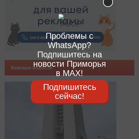
Проблемы с
WhatsApp?
Подпишитесь на
новости Приморья
Важные новости
в MAX!
Подпишитесь
сейчас!