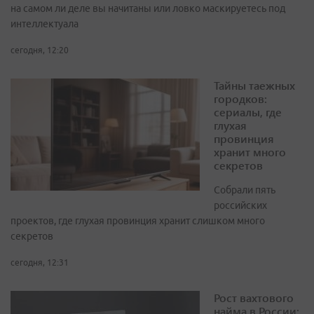
на самом ли деле вы начитаны или ловко маскируетесь под
интеллектуала
сегодня, 12:20
Тайны таежных
городков:
сериалы, где
глухая
провинция
хранит много
секретов
Собрали пять
российских
проектов, где глухая провинция хранит слишком много
секретов
сегодня, 12:31
Рост вахтового
найма в России: