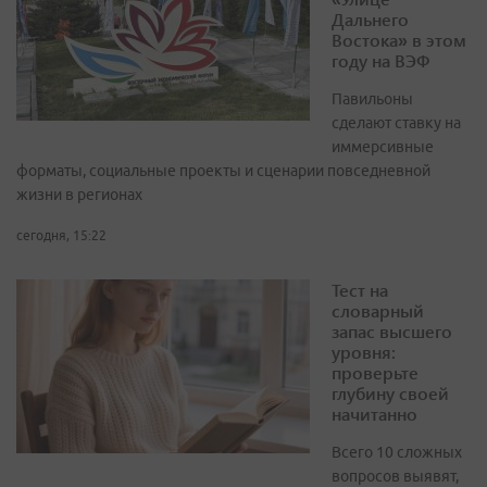
Дальнего
Востока» в этом
году на ВЭФ
Павильоны
сделают ставку на
иммерсивные
форматы, социальные проекты и сценарии повседневной
жизни в регионах
сегодня, 15:22
Тест на
словарный
запас высшего
уровня:
проверьте
глубину своей
начитанно
Всего 10 сложных
вопросов выявят,