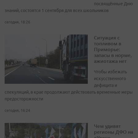
посвящённые Дню
знаний, состоятся 1 сентября для всех школьников
сегодня, 18:26
Ситуация с
топливом в
Приморье:
запасы в норме,
ажиотажа нет
Чтобы избежать
искусственного
дефицита и
спекуляций, в крае продолжают действовать временные меры
предосторожности
сегодня, 16:24
Чем удивят
регионы ДФО на
«Улице