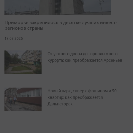
Приморье закрепилось в десятке лучших инвест-
регионов страны
17.07.2026
От уютного двора до горнолыжного
курорта: как преображается Арсеньев
Новый парк, сквер с фонтаном и 50
квартир: как преображается
Дальнегорск