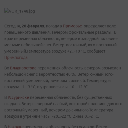
Сегодня,
28 февраля
, погоду в
Приморье
определяет поле
повышенного давления, вечером фронтальные разделы. В
крае переменная облачность, вечером в западной половине
местами небольшой снег. Ветер восточный, юго-восточный
умеренный.Температура воздуха +2...-10 °C, сообщает
Примпогода.
Во
Владивостоке
переменная облачность, вечером возможен
небольшой снег с вероятностью 40 %. Ветер южный, юго-
восточный умеренный, вечером сильный. Температура
воздуха -1...-3 °C, в утренние часы -10...-12 °C.
В
Уссурийске
переменная облачность, без существенных
осадков. Ветер северный слабый, во второй половине дня юго-
восточный умеренный, вечером до сильного.Температура
воздуха в утренние часы -20...-22 °C, днем 0...-2 °C.
В
Находке
переменная облачность, без осадков. Ветер