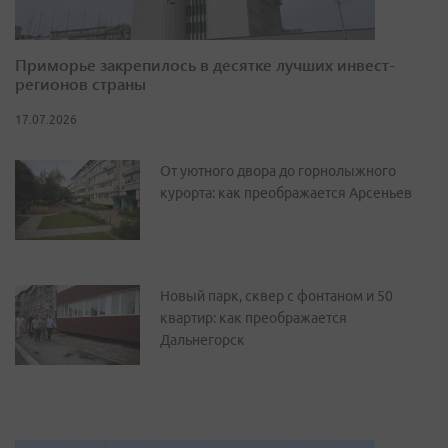
Приморье закрепилось в десятке лучших инвест-
регионов страны
17.07.2026
От уютного двора до горнолыжного
курорта: как преображается Арсеньев
Новый парк, сквер с фонтаном и 50
квартир: как преображается
Дальнегорск