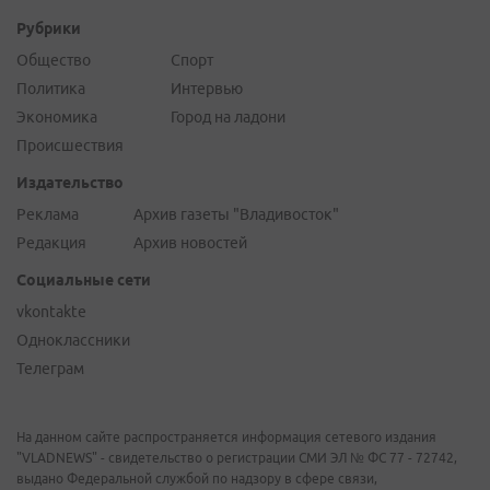
Рубрики
Общество
Спорт
Политика
Интервью
Экономика
Город на ладони
Происшествия
Издательство
Реклама
Архив газеты "Владивосток"
Редакция
Архив новостей
Социальные сети
vkontakte
Одноклассники
Телеграм
На данном сайте распространяется информация сетевого издания
"VLADNEWS" - свидетельство о регистрации СМИ ЭЛ № ФС 77 - 72742,
выдано Федеральной службой по надзору в сфере связи,