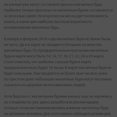
но ученые уже могут составлять прогноз магнитных бурь.
Наиболее точные прогнозы по магнитным бурям составляются
за несколько дней. Но и прогноз на месяц дает возможность
узнать, в какие дни наиболее высокая вероятность
возникновения магнитных бурь.
В январе и феврале 2018 года магнитные бури на Земле были
не часто. Да и в марте не ожидается большое количество
магнитных бурь. По предварительным прогнозам магнитные
бури в марте могут быть 14, 16, 17, 18, 21, 22, 28 и 29 марта.
Стоит отметить, что наиболее сильная буря в марте
предположительно будет 18 числа. В марте магнитные бури не
будут опасными. Они продлятся не более трех часов в сутки.
Но при этом даже небольшие магнитные бури могут негативно
сказаться на здоровье метеозависимых людей.
Хотя бороться с магнитными бурями ученые еще не научились,
но специалисты уже давно разработали рекомендации,
которые позволят минимизировать влияние магнитных бурь
на организм человека. Для этого важно соблюдать режим дня,