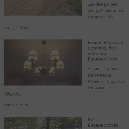
Дамба в районе
улицы Пархоменко
готова на 74%
сегодня, 13:04
Более 50 домов
остались без
света во
Владивостоке
Авария затронула
район парка
Минного городка и
социальные
объекты
сегодня, 12:39
Во
Владивостоке