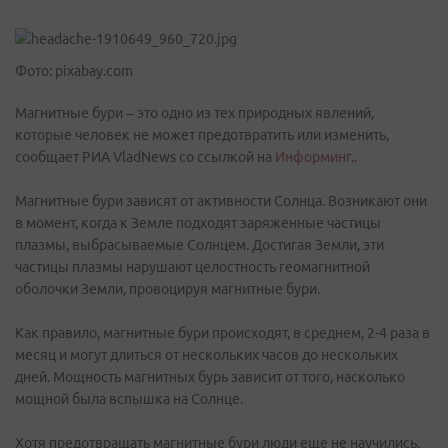
Фото: pixabay.com
Магнитные бури – это одно из тех природных явлений,
которые человек не может предотвратить или изменить,
сообщает РИА VladNews со ссылкой на
Информинг..
Магнитные бури зависят от активности Солнца. Возникают они
в момент, когда к Земле подходят заряженные частицы
плазмы, выбрасываемые Солнцем. Достигая Земли, эти
частицы плазмы нарушают целостность геомагнитной
оболочки Земли, провоцируя магнитные бури.
Как правило, магнитные бури происходят, в среднем, 2-4 раза в
месяц и могут длиться от нескольких часов до нескольких
дней. Мощность магнитных бурь зависит от того, насколько
мощной была вспышка на Солнце.
Хотя предотвращать магнитные бури люди еще не научились,