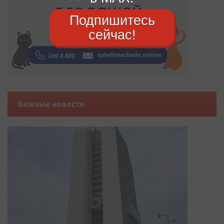
Подпишитесь
сейчас!
Важные новости