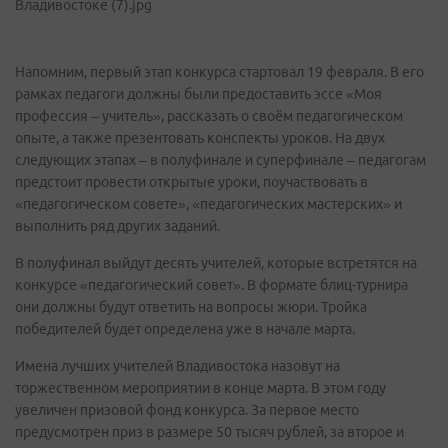
Напомним, первый этап конкурса стартовал 19 февраля. В его
рамках педагоги должны были предоставить эссе «Моя
профессия – учитель», рассказать о своём педагогическом
опыте, а также презентовать конспекты уроков. На двух
следующих этапах – в полуфинале и суперфинале – педагогам
предстоит провести открытые уроки, поучаствовать в
«педагогическом совете», «педагогических мастерских» и
выполнить ряд других заданий.
В полуфинал выйдут десять учителей, которые встретятся на
конкурсе «педагогический совет». В формате блиц-турнира
они должны будут ответить на вопросы жюри. Тройка
победителей будет определена уже в начале марта.
Имена лучших учителей Владивостока назовут на
торжественном мероприятии в конце марта. В этом году
увеличен призовой фонд конкурса. За первое место
предусмотрен приз в размере 50 тысяч рублей, за второе и