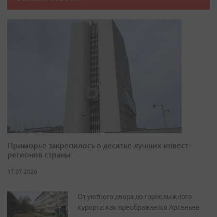
Приморье закрепилось в десятке лучших инвест-
регионов страны
17.07.2026
От уютного двора до горнолыжного
курорта: как преображается Арсеньев