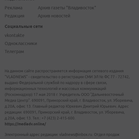
Реклама
Архив газеты "Владивосток"
Редакция
Архив новостей
Социальные сети
vkontakte
Одноклассники
Телеграм
На данном сайте распространяется информация сетевого издания
"VLADNEWS" - свидетельство о регистрации СМИ ЭЛ № ФС 77 - 72742,
выдано Федеральной службой по надзору в сфере связи,
информационных технологий и массовых коммуникаций
(Роскомнадзор) 17 мая 2018 г. Учредитель ООО "Дальневосточный
Медиа Центр". 690091, Приморский край, г. Владивосток, ул. Уборевича,
д.20А, офис 13. Главный редактор Юркевич Дмитрий Юрьевич. Адрес
редакции: 690091, Приморский край, г. Владивосток, ул. Уборевича,
д.20А, офис 13. Тел.: +7 (423) 2-415-600.
https://mediadv.online/
Электронный адрес редакции: vladnews@inbox.ru. Отдел продаж