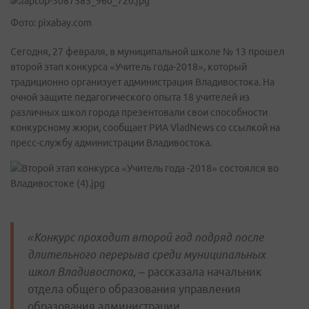
Фото: pixabay.com
Сегодня, 27 февраля, в муниципальной школе № 13 прошел
второй этап конкурса «Учитель года-2018», который
традиционно организует администрация Владивостока. На
очной защите педагогического опыта 18 учителей из
различных школ города презентовали свои способности
конкурсному жюри, сообщает РИА VladNews со ссылкой на
пресс-службу администрации Владивостока.
«Конкурс проходит второй год подряд после
длительного перерыва среди муниципальных
школ Владивостока,
– рассказала начальник
отдела общего образования управления
образования администрации