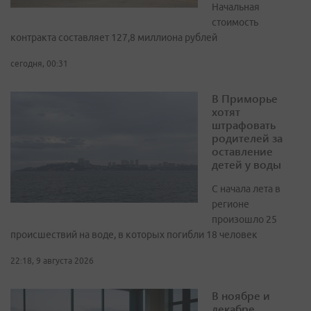
Начальная
стоимость
контракта составляет 127,8 миллиона рублей
сегодня, 00:31
В Приморье
хотят
штрафовать
родителей за
оставление
детей у воды
С начала лета в
регионе
произошло 25
происшествий на воде, в которых погибли 18 человек
22:18, 9 августа 2026
В ноябре и
декабре