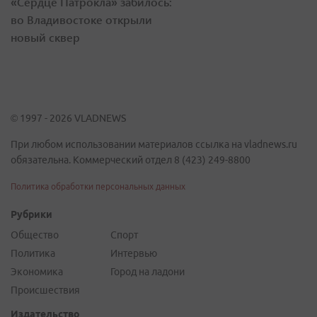
«Сердце Патрокла» забилось:
во Владивостоке открыли
новый сквер
© 1997 - 2026 VLADNEWS
При любом использовании материалов ссылка на vladnews.ru
обязательна. Коммерческий отдел 8 (423) 249-8800
Политика обработки персональных данных
Рубрики
Общество
Спорт
Политика
Интервью
Экономика
Город на ладони
Происшествия
Издательство