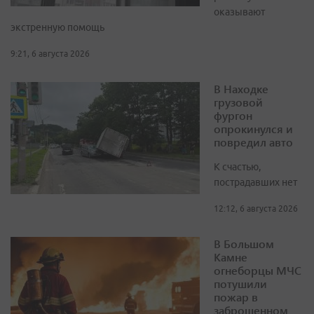
оказывают
экстренную помощь
9:21, 6 августа 2026
В Находке
грузовой
фургон
опрокинулся и
повредил авто
К счастью,
пострадавших нет
12:12, 6 августа 2026
В Большом
Камне
огнеборцы МЧС
потушили
пожар в
заброшенном