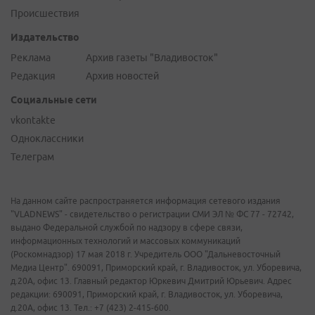
Происшествия
Издательство
Реклама
Архив газеты "Владивосток"
Редакция
Архив новостей
Социальные сети
vkontakte
Одноклассники
Телеграм
На данном сайте распространяется информация сетевого издания
"VLADNEWS" - свидетельство о регистрации СМИ ЭЛ № ФС 77 - 72742,
выдано Федеральной службой по надзору в сфере связи,
информационных технологий и массовых коммуникаций
(Роскомнадзор) 17 мая 2018 г. Учредитель ООО "Дальневосточный
Медиа Центр". 690091, Приморский край, г. Владивосток, ул. Уборевича,
д.20А, офис 13. Главный редактор Юркевич Дмитрий Юрьевич. Адрес
редакции: 690091, Приморский край, г. Владивосток, ул. Уборевича,
д.20А, офис 13. Тел.: +7 (423) 2-415-600.