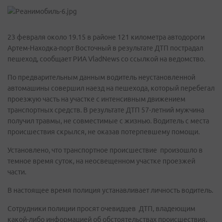
23 февраля около 19.15 в районе 121 километра автодороги
Артем-Находка-порт Восточный в результате ДТП пострадал
пешеход, сообщает РИА VladNews со ссылкой на ведомство.
По предварительным данным водитель неустановленной
автомашины совершил наезд на пешехода, который перебегал
проезжую часть на участке с интенсивным движением
транспортных средств. В результате ДТП 57-летний мужчина
получил травмы, не совместимые с жизнью. Водитель с места
происшествия скрылся, не оказав потерпевшему помощи.
Установлено, что транспортное происшествие произошло в
темное время суток, на неосвещенном участке проезжей
части.
В настоящее время полиция устанавливает личность водитель.
Сотрудники полиции просят очевидцев ДТП, владеющим
какой-либо информацией об обстоятельствах происшествия,