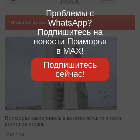
Проблемы с
WhatsApp?
Важные новости
Подпишитесь на
новости Приморья
в MAX!
Подпишитесь
сейчас!
Приморье закрепилось в десятке лучших инвест-
регионов страны
17.07.2026