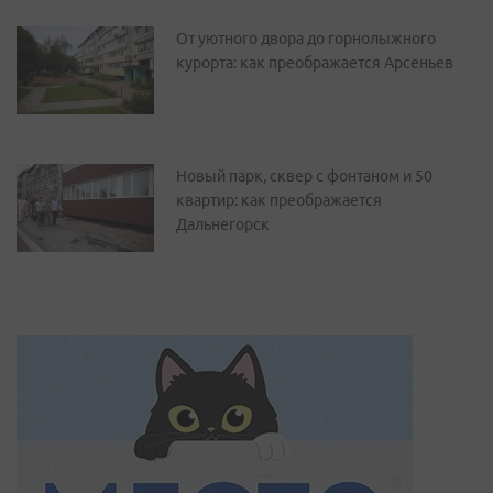
От уютного двора до горнолыжного
курорта: как преображается Арсеньев
Новый парк, сквер с фонтаном и 50
квартир: как преображается
Дальнегорск