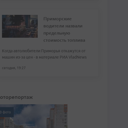
Приморские
водители назвали
предельную
стоимость топлива
Когда автолюбители Приморья откажутся от
машин из-за цен - в материале РИА VladNews
сегодня, 19:27
оторепортаж
0 фото