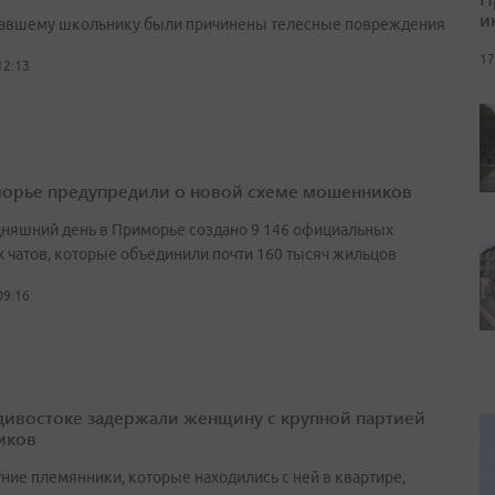
и
авшему школьнику были причинены телесные повреждения
17
12:13
орье предупредили о новой схеме мошенников
дняшний день в Приморье создано 9 146 официальных
 чатов, которые объединили почти 160 тысяч жильцов
09:16
дивостоке задержали женщину с крупной партией
иков
ние племянники, которые находились с ней в квартире,