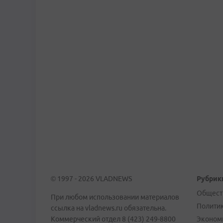
© 1997 - 2026 VLADNEWS
Рубрик
Общест
При любом использовании материалов
Полити
ссылка на vladnews.ru обязательна.
Коммерческий отдел 8 (423) 249-8800
Эконом