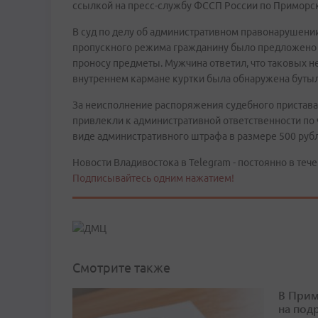
ссылкой на пресс-службу ФССП России по Приморс
В суд по делу об административном правонарушен
пропускного режима гражданину было предложено
проносу предметы. Мужчина ответил, что таковых н
внутреннем кармане куртки была обнаружена бутылк
За неисполнение распоряжения судебного пристава
привлекли к административной ответственности по 
виде административного штрафа в размере 500 руб
Новости Владивостока в Telegram - постоянно в тече
Подписывайтесь одним нажатием!
Смотрите также
В Прим
на под