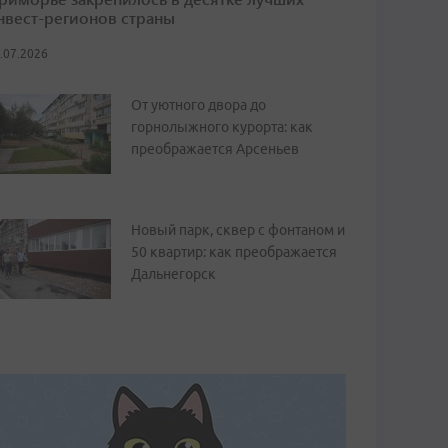
нвест-регионов страны
.07.2026
От уютного двора до
горнолыжного курорта: как
преображается Арсеньев
Новый парк, сквер с фонтаном и
50 квартир: как преображается
Дальнегорск