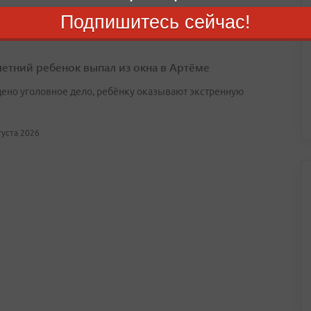
Подпишитесь сейчас!
етний ребенок выпал из окна в Артёме
ено уголовное дело, ребёнку оказывают экстренную
вгуста 2026