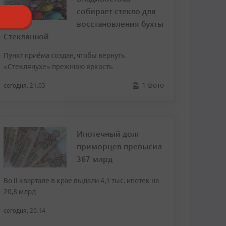
собирает стекло для
восстановления бухты
Стеклянной
Пункт приёма создан, чтобы вернуть
«Стеклянухе» прежнюю яркость
1 фото
сегодня, 21:03
Ипотечный долг
приморцев превысил
367 млрд
Во II квартале в крае выдали 4,1 тыс. ипотек на
20,8 млрд
сегодня, 20:14