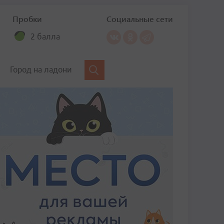
Пробки
Социальные сети
2 балла
Город на ладони