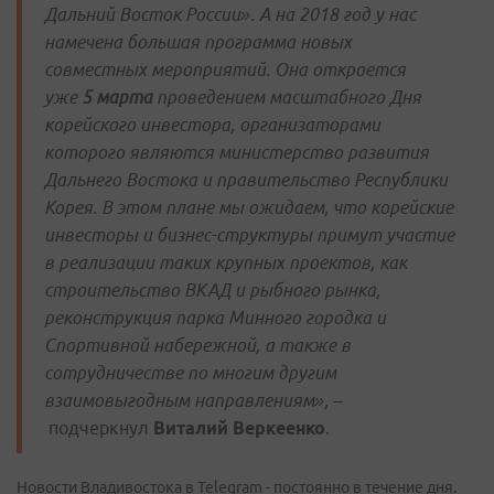
Дальний Восток России».
А на 2018 год у нас
намечена большая программа новых
совместных мероприятий. Она откроется
уже
5 марта
проведением масштабного Дня
корейского инвестора, организаторами
которого являются министерство развития
Дальнего Востока и правительство Республики
Корея. В этом плане мы ожидаем, что корейские
инвесторы и бизнес-структуры примут участие
в реализации таких крупных проектов, как
строительство ВКАД и рыбного рынка,
реконструкция парка Минного городка и
Спортивной набережной, а также в
сотрудничестве по многим другим
взаимовыгодным направлениям»,
–
подчеркнул
Виталий Веркеенко
.
Новости Владивостока в Telegram - постоянно в течение дня.