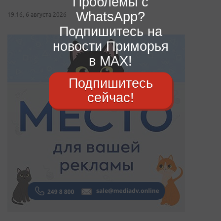
Проблемы с
WhatsApp?
19:16, 6 августа 2026
Подпишитесь на
новости Приморья
в MAX!
Подпишитесь
сейчас!