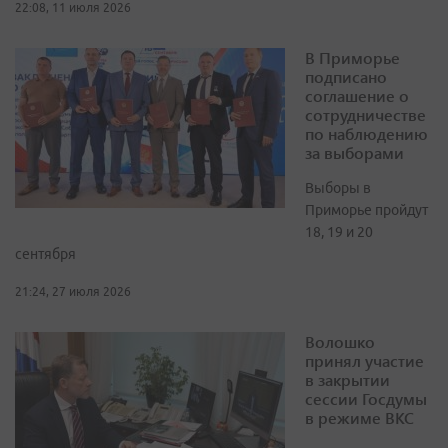
22:08, 11 июля 2026
В Приморье
подписано
соглашение о
сотрудничестве
по наблюдению
за выборами
Выборы в
Приморье пройдут
18, 19 и 20
сентября
21:24, 27 июля 2026
Волошко
принял участие
в закрытии
сессии Госдумы
в режиме ВКС