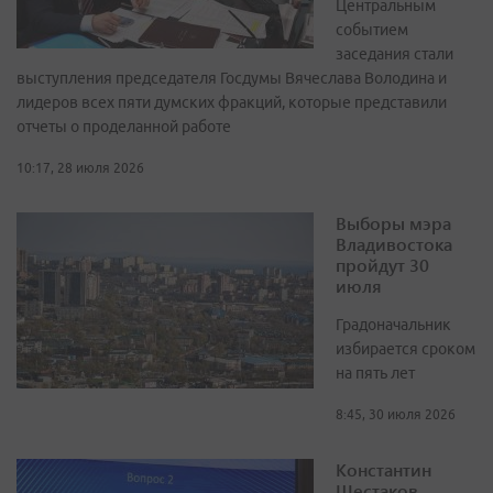
Центральным
событием
заседания стали
выступления председателя Госдумы Вячеслава Володина и
лидеров всех пяти думских фракций, которые представили
отчеты о проделанной работе
10:17, 28 июля 2026
Выборы мэра
Владивостока
пройдут 30
июля
Градоначальник
избирается сроком
на пять лет
8:45, 30 июля 2026
Константин
Шестаков