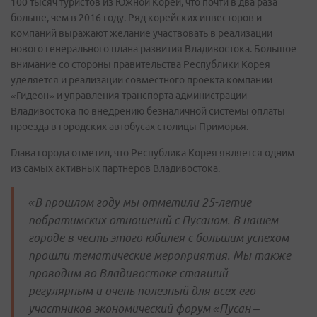
100 тысяч туристов из Южной Кореи, что почти в два раза
больше, чем в 2016 году. Ряд корейских инвесторов и
компаний выражают желание участвовать в реализации
нового генерального плана развития Владивостока. Большое
внимание со стороны правительства Республики Корея
уделяется и реализации совместного проекта компании
«Гидеон» и управления транспорта администрации
Владивостока по внедрению безналичной системы оплаты
проезда в городских автобусах столицы Приморья.
Глава города отметил, что Республика Корея является одним
из самых активных партнеров Владивостока.
«В прошлом году мы отметили 25-летие
побратимских отношений с Пусаном. В нашем
городе в честь этого юбилея с большим успехом
прошли тематические мероприятия
. Мы также
проводим во Владивостоке ставший
регулярным и очень полезный для всех его
участников э
кономический форум «Пусан –