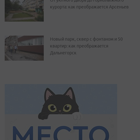
От уютного двора до горнолыжного
курорта: как преображается Арсеньев
Новый парк, сквер с фонтаном и 50
квартир: как преображается
Дальнегорск