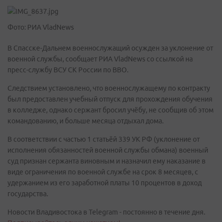
Фото: РИА VladNews
В Спасске-Дальнем военнослужащий осужден за уклонение от
военной службы, сообщает РИА VladNews со ссылкой на
пресс-службу ВСУ СК России по ВВО.
Следствием установлено, что военнослужащему по контракту
был предоставлен учебный отпуск для прохождения обучения
в колледже, однако сержант бросил учёбу, не сообщив об этом
командованию, и больше месяца отдыхал дома.
В соответствии с частью 1 статьёй 339 УК РФ (уклонение от
исполнения обязанностей военной службы обмана) военный
суд признан сержанта виновным и назначил ему наказание в
виде ограничения по военной службе на срок 8 месяцев, с
удержанием из его заработной платы 10 процентов в доход
государства.
Новости Владивостока в Telegram - постоянно в течение дня.