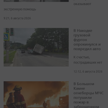
оказывают
экстренную помощь
9:21, 6 августа 2026
В Находке
грузовой
фургон
опрокинулся и
повредил авто
К счастью,
пострадавших нет
12:12, 6 августа 2026
В Большом
Камне
огнеборцы МЧС
потушили
пожар в
заброшенном