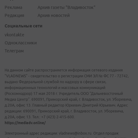
Реклама
Архив газеты "Владивосток"
Редакция
Архив новостей
Социальные сети
vkontakte
Одноклассники
Телеграм
На данном сайте распространяется информация сетевого издания
"VLADNEWS" - свидетельство о регистрации СМИ ЭЛ № ФС 77 - 72742,
выдано Федеральной службой по надзору в сфере связи,
информационных технологий и массовых коммуникаций
(Роскомнадзор) 17 мая 2018 г. Учредитель ООО "Дальневосточный
Медиа Центр". 690091, Приморский край, г. Владивосток, ул. Уборевича,
д.20А, офис 13. Главный редактор Юркевич Дмитрий Юрьевич. Адрес
редакции: 690091, Приморский край, г. Владивосток, ул. Уборевича,
д.20А, офис 13. Тел.: +7 (423) 2-415-600.
https://mediadv.online/
Электронный адрес редакции: vladnews@inbox.ru. Отдел продаж