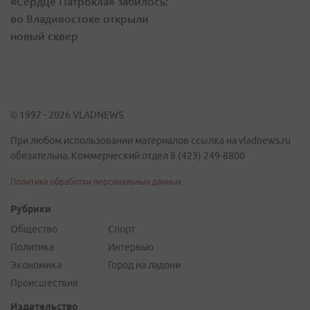
«Сердце Патрокла» забилось:
во Владивостоке открыли
новый сквер
© 1997 - 2026 VLADNEWS
При любом использовании материалов ссылка на vladnews.ru
обязательна. Коммерческий отдел 8 (423) 249-8800
Политика обработки персональных данных
Рубрики
Общество
Спорт
Политика
Интервью
Экономика
Город на ладони
Происшествия
Издательство