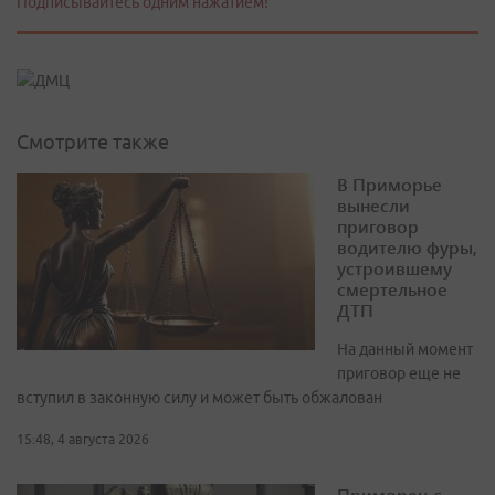
Подписывайтесь одним нажатием!
Смотрите также
В Приморье
вынесли
приговор
водителю фуры,
устроившему
смертельное
ДТП
На данный момент
приговор еще не
вступил в законную силу и может быть обжалован
15:48, 4 августа 2026
Приморец с