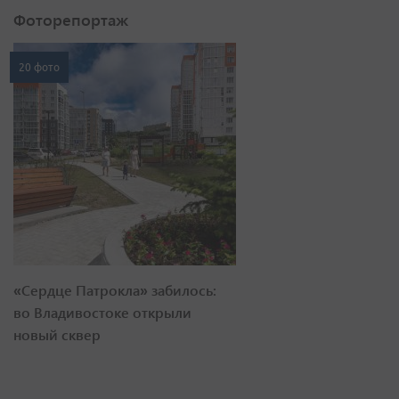
Фоторепортаж
20 фото
«Сердце Патрокла» забилось:
во Владивостоке открыли
новый сквер