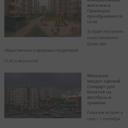
жителям в
Приморье
преображаются
села
За будет построено
и восстановлено
более 600
общественных и дворовых территорий
22:34, 6 августа 2026
Минтранс
вводит единый
стандарт для
билетов на
автобусы и
трамваи
Решение вступит в
силу с 1 сентября