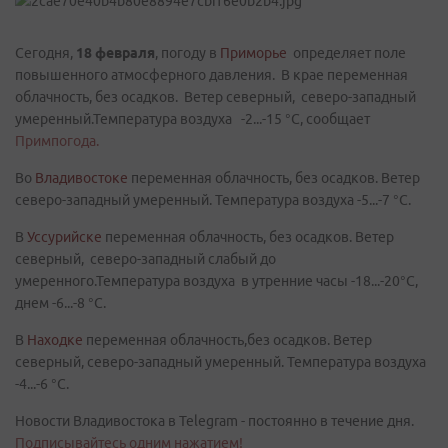
Сегодня,
18 февраля
, погоду в
Приморье
определяет поле
повышенного атмосферного давления. В крае переменная
облачность, без осадков. Ветер северный, северо-западный
умеренный.Температура воздуха -2...-15 °C, сообщает
Примпогода.
Во
Владивостоке
переменная облачность, без осадков. Ветер
северо-западный умеренный. Температура воздуха -5...-7 °C.
В
Уссурийске
переменная облачность, без осадков. Ветер
северный, северо-западный слабый до
умеренного.Температура воздуха в утренние часы -18...-20°C,
днем -6...-8 °C.
В
Находке
переменная облачность,без осадков. Ветер
северный, северо-западный умеренный. Температура воздуха
-4...-6 °C.
Новости Владивостока в Telegram - постоянно в течение дня.
Подписывайтесь одним нажатием!