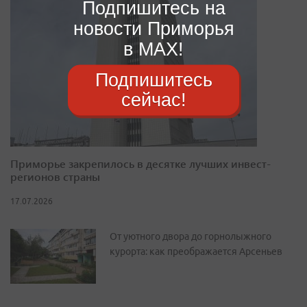
Подпишитесь на
новости Приморья
в MAX!
Подпишитесь
сейчас!
Приморье закрепилось в десятке лучших инвест-
регионов страны
17.07.2026
От уютного двора до горнолыжного
курорта: как преображается Арсеньев