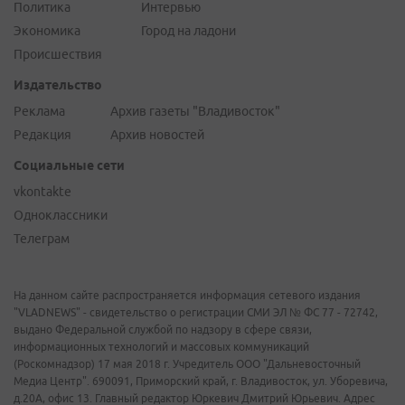
Политика
Интервью
Экономика
Город на ладони
Происшествия
Издательство
Реклама
Архив газеты "Владивосток"
Редакция
Архив новостей
Социальные сети
vkontakte
Одноклассники
Телеграм
На данном сайте распространяется информация сетевого издания
"VLADNEWS" - свидетельство о регистрации СМИ ЭЛ № ФС 77 - 72742,
выдано Федеральной службой по надзору в сфере связи,
информационных технологий и массовых коммуникаций
(Роскомнадзор) 17 мая 2018 г. Учредитель ООО "Дальневосточный
Медиа Центр". 690091, Приморский край, г. Владивосток, ул. Уборевича,
д.20А, офис 13. Главный редактор Юркевич Дмитрий Юрьевич. Адрес