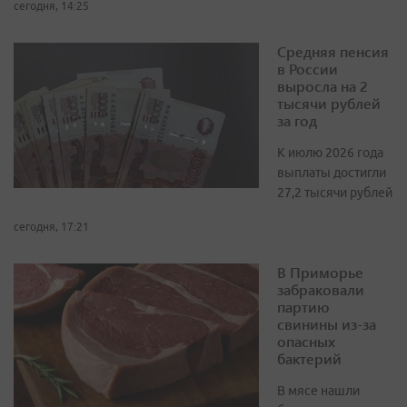
сегодня, 14:25
Средняя пенсия
в России
выросла на 2
тысячи рублей
за год
К июлю 2026 года
выплаты достигли
27,2 тысячи рублей
сегодня, 17:21
В Приморье
забраковали
партию
свинины из-за
опасных
бактерий
В мясе нашли