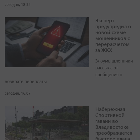
сегодня, 18:33
Эксперт
предупредил о
новой схеме
мошенников с
перерасчетом
за ЖКХ
Злоумышленники
рассылают
сообщения о
возврате переплаты
сегодня, 16:07
Набережная
Спортивной
гавани во
Владивостоке
преображается
быстрее плана