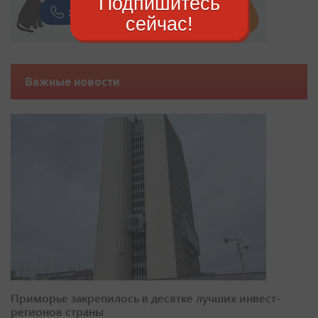
Подпишитесь
сейчас!
Важные новости
Приморье закрепилось в десятке лучших инвест-
регионов страны