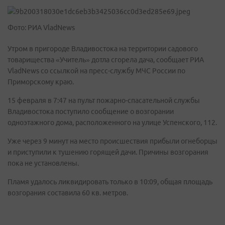
Фото: РИА VladNews
Утром в пригороде Владивостока на территории садового
товарищества «Учитель» дотла сгорела дача, сообщает РИА
VladNews со ссылкой на пресс-службу МЧС России по
Приморскому краю.
15 февраля в 7:47 на пульт пожарно-спасательной службы
Владивостока поступило сообщение о возгорании
одноэтажного дома, расположенного на улице Успенского, 112.
Уже через 9 минут на место происшествия прибыли огнеборцы
и приступили к тушению горящей дачи. Причины возгорания
пока не установлены.
Пламя удалось ликвидировать только в 10:09, общая площадь
возгорания составила 60 кв. метров.