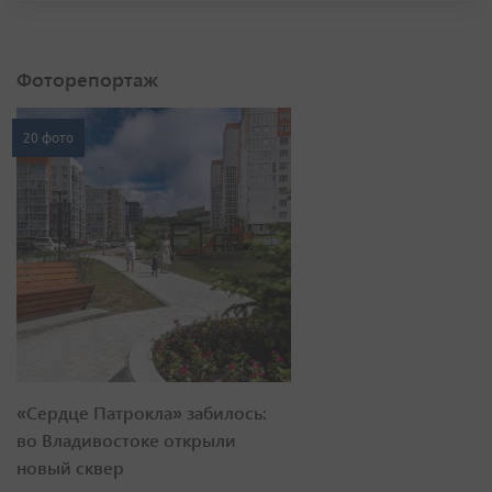
Фоторепортаж
20 фото
«Сердце Патрокла» забилось:
во Владивостоке открыли
новый сквер