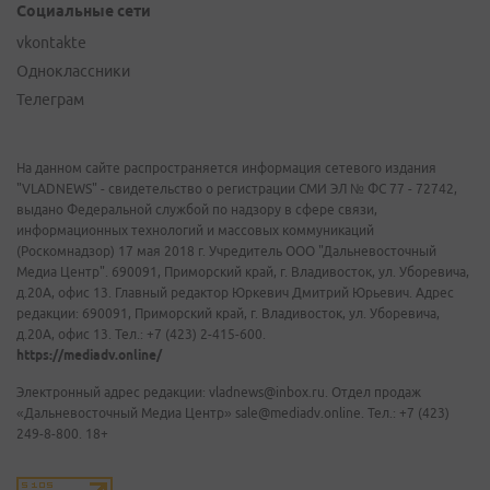
Социальные сети
vkontakte
Одноклассники
Телеграм
На данном сайте распространяется информация сетевого издания
"VLADNEWS" - свидетельство о регистрации СМИ ЭЛ № ФС 77 - 72742,
выдано Федеральной службой по надзору в сфере связи,
информационных технологий и массовых коммуникаций
(Роскомнадзор) 17 мая 2018 г. Учредитель ООО "Дальневосточный
Медиа Центр". 690091, Приморский край, г. Владивосток, ул. Уборевича,
д.20А, офис 13. Главный редактор Юркевич Дмитрий Юрьевич. Адрес
редакции: 690091, Приморский край, г. Владивосток, ул. Уборевича,
д.20А, офис 13. Тел.: +7 (423) 2-415-600.
https://mediadv.online/
Электронный адрес редакции: vladnews@inbox.ru. Отдел продаж
«Дальневосточный Медиа Центр» sale@mediadv.online. Тел.: +7 (423)
249-8-800. 18+