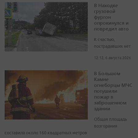
В Находке
грузовой
фургон
опрокинулся и
повредил авто
К счастью,
пострадавших нет
12:12, 6 августа 2026
В Большом
Камне
огнеборцы МЧС
потушили
пожар в
заброшенном
здании
Общая площадь
возгорания
составила около 160 квадратных метров