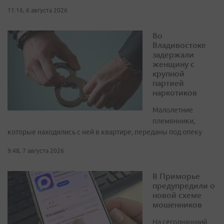
11:16, 6 августа 2026
Во
Владивостоке
задержали
женщину с
крупной
партией
наркотиков
Малолетние
племянники,
которые находились с ней в квартире, переданы под опеку
9:48, 7 августа 2026
В Приморье
предупредили о
новой схеме
мошенников
На сегодняшний