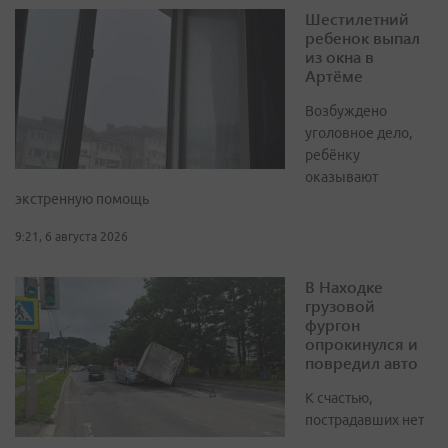
Шестилетний
ребенок выпал
из окна в
Артёме
Возбуждено
уголовное дело,
ребёнку
оказывают
экстренную помощь
9:21, 6 августа 2026
В Находке
грузовой
фургон
опрокинулся и
повредил авто
К счастью,
пострадавших нет