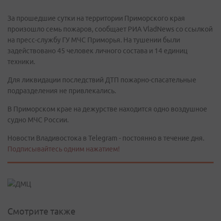
За прошедшие сутки на территории Приморского края
произошло семь пожаров, сообщает РИА VladNews со ссылкой
на пресс-службу ГУ МЧС Приморья. На тушении были
задействовано 45 человек личного состава и 14 единиц
техники.
Для ликвидации последствий ДТП пожарно-спасательные
подразделения не привлекались.
В Приморском крае на дежурстве находится одно воздушное
судно МЧС России.
Новости Владивостока в Telegram - постоянно в течение дня.
Подписывайтесь одним нажатием!
Смотрите также