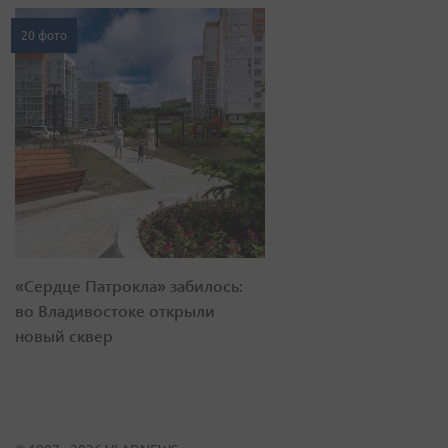
20 фото
«Сердце Патрокла» забилось:
во Владивостоке открыли
новый сквер