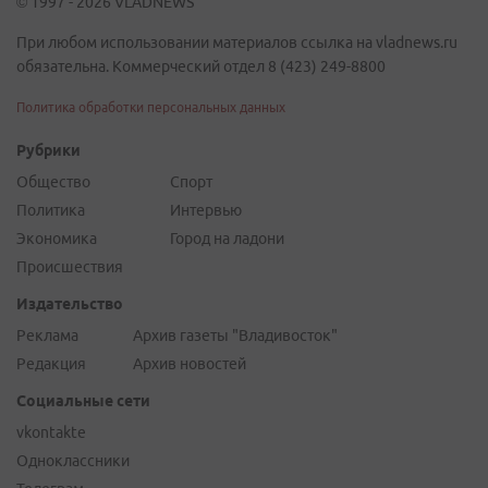
© 1997 - 2026 VLADNEWS
При любом использовании материалов ссылка на vladnews.ru
обязательна. Коммерческий отдел 8 (423) 249-8800
Политика обработки персональных данных
Рубрики
Общество
Спорт
Политика
Интервью
Экономика
Город на ладони
Происшествия
Издательство
Реклама
Архив газеты "Владивосток"
Редакция
Архив новостей
Социальные сети
vkontakte
Одноклассники