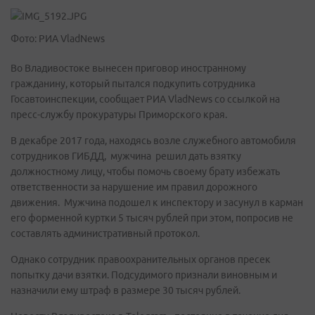
Фото: РИА VladNews
Во Владивостоке вынесен приговор иностранному
гражданину, который пытался подкупить сотрудника
Госавтоинспекции, сообщает РИА VladNews со ссылкой на
пресс-службу прокуратуры Приморского края.
В декабре 2017 года, находясь возле служебного автомобиля
сотрудников ГИБДД, мужчина решил дать взятку
должностному лицу, чтобы помочь своему брату избежать
ответственности за нарушение им правил дорожного
движения. Мужчина подошел к инспектору и засунул в карман
его форменной куртки 5 тысяч рублей при этом, попросив не
составлять административный протокол.
Однако сотрудник правоохранительных органов пресек
попытку дачи взятки. Подсудимого признали виновным и
назначили ему штраф в размере 30 тысяч рублей.