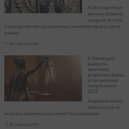
В 2016 году отец и
два сына устроили
засаду из‑за спора
о проезде, жестоко расправились с семейной парой и сожгли
машину
11:49, 5 августа 2026
В Приморье
вынесли
приговор
водителю фуры,
устроившему
смертельное
ДТП
На данный момент
приговор еще не
вступил в законную силу и может быть обжалован
15:48, 4 августа 2026