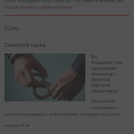
Новости Владивостока в Telegram - постоянно в течение дня.
Подписывайтесь одним нажатием!
Смотрите также
Во
Владивостоке
задержали
женщину с
крупной
партией
наркотиков
Малолетние
племянники,
которые находились с ней в квартире, переданы под опеку
сегодня, 09:48