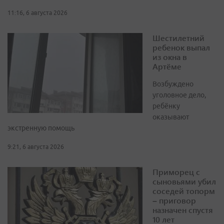
11:16, 6 августа 2026
Шестилетний
ребенок выпал
из окна в
Артёме
Возбуждено
уголовное дело,
ребёнку
оказывают
экстренную помощь
9:21, 6 августа 2026
Приморец с
сыновьями убил
соседей топорм
– приговор
назначен спустя
10 лет