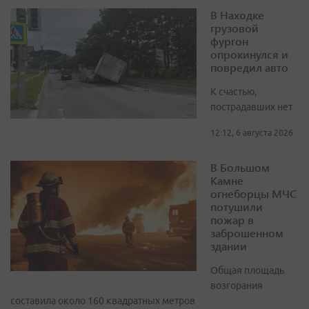
В Находке
грузовой
фургон
опрокинулся и
повредил авто
К счастью,
пострадавших нет
12:12, 6 августа 2026
В Большом
Камне
огнеборцы МЧС
потушили
пожар в
заброшенном
здании
Общая площадь
возгорания
составила около 160 квадратных метров