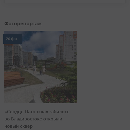
Фоторепортаж
20 фото
«Сердце Патрокла» забилось:
во Владивостоке открыли
новый сквер