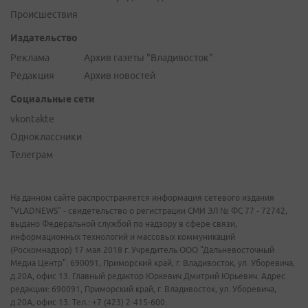
Происшествия
Издательство
Реклама
Архив газеты "Владивосток"
Редакция
Архив новостей
Социальные сети
vkontakte
Одноклассники
Телеграм
На данном сайте распространяется информация сетевого издания
"VLADNEWS" - свидетельство о регистрации СМИ ЭЛ № ФС 77 - 72742,
выдано Федеральной службой по надзору в сфере связи,
информационных технологий и массовых коммуникаций
(Роскомнадзор) 17 мая 2018 г. Учредитель ООО "Дальневосточный
Медиа Центр". 690091, Приморский край, г. Владивосток, ул. Уборевича,
д.20А, офис 13. Главный редактор Юркевич Дмитрий Юрьевич. Адрес
редакции: 690091, Приморский край, г. Владивосток, ул. Уборевича,
д.20А, офис 13. Тел.: +7 (423) 2-415-600.