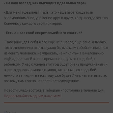
- На ваш взгляд, как выглядит идеальная пара?
- Для меня идеальная пара – это наша пара, когда есть
взаимопонимание, уважение друг к другу, когда всегда весело.
Конечно, у каждого свои критерии.
- Есть ли вас свой секрет семейного счастья?
- Наверное, для себя я его ещё не вывела, ещё рано. Я думаю,
что в отношениях всегда нужно быть самим собой, не пытаться
изменить человека, не упрекать, не «пилить». Немаловажно
ещё и делать всё в свое время: не тянуть со свадьбой, с
ребёнком. У нас с Женей этот год будет очень продуктивным и
на него довольно много планов, так как мы со свадьбой
немного затянули, в этом году уже будет 7 лет, как мы вместе,
поэтому нам нужно наверстывать упущенное.
Новости Владивостока в Telegram - постоянно в течение дня.
Подписывайтесь одним нажатием!