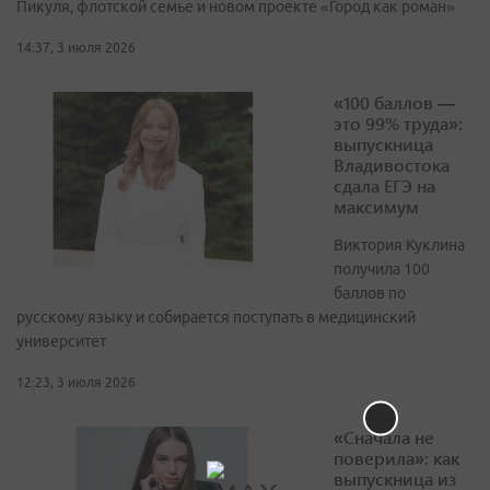
Пикуля, флотской семье и новом проекте «Город как роман»
14:37, 3 июля 2026
«100 баллов —
это 99% труда»:
выпускница
Владивостока
сдала ЕГЭ на
максимум
Виктория Куклина
получила 100
баллов по
русскому языку и собирается поступать в медицинский
университет
12:23, 3 июля 2026
«Сначала не
поверила»: как
выпускница из