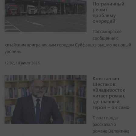
Пограничный
решит
проблему
очередей
Пассажирское
сообщение с
китайским приграничным городом Суйфэньхэ вышло на новый
уровень
12:02, 10 июля 2026
Константин
Шестаков:
«Владивосток
читает роман,
где главный
герой – он сам»
Глава города
рассказал о
романе Валентина