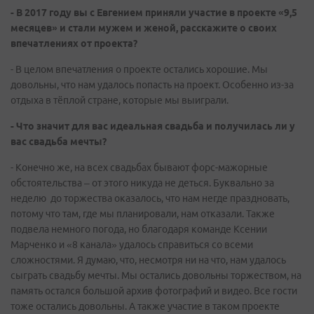
- В 2017 году вы с Евгением приняли участие в проекте «9,5
месяцев» и стали мужем и женой, расскажите о своих
впечатлениях от проекта?
- В целом впечатления о проекте остались хорошие. Мы
довольны, что нам удалось попасть на проект. Особенно из-за
отдыха в тёплой стране, которые мы выиграли.
- Что значит для вас идеальная свадьба и получилась ли у
вас свадьба мечты?
- Конечно же, на всех свадьбах бывают форс-мажорные
обстоятельства – от этого никуда не деться. Буквально за
неделю до торжества оказалось, что нам негде праздновать,
потому что там, где мы планировали, нам отказали. Также
подвела немного погода, но благодаря команде Ксении
Марченко и «8 канала» удалось справиться со всеми
сложностями. Я думаю, что, несмотря ни на что, нам удалось
сыграть свадьбу мечты. Мы остались довольны торжеством, на
память остался большой архив фотографий и видео. Все гости
тоже остались довольны. А также участие в таком проекте