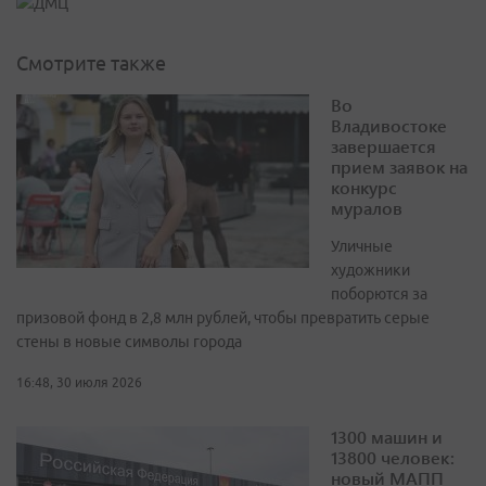
Смотрите также
Во
Владивостоке
завершается
прием заявок на
конкурс
муралов
Уличные
художники
поборются за
призовой фонд в 2,8 млн рублей, чтобы превратить серые
стены в новые символы города
16:48, 30 июля 2026
1300 машин и
13800 человек:
новый МАПП