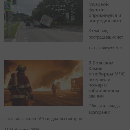
грузовой
фургон
опрокинулся и
повредил авто
К счастью,
пострадавших нет
12:12, 6 августа 2026
В Большом
Камне
огнеборцы МЧС
потушили
пожар в
заброшенном
здании
Общая площадь
возгорания
составила около 160 квадратных метров
11:16, 6 августа 2026