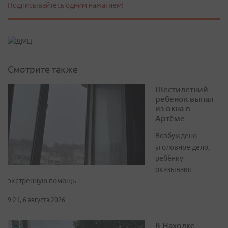
Подписывайтесь одним нажатием!
Смотрите также
Шестилетний
ребенок выпал
из окна в
Артёме
Возбуждено
уголовное дело,
ребёнку
оказывают
экстренную помощь
9:21, 6 августа 2026
В Находке