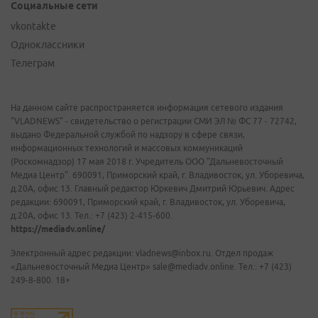
Социальные сети
vkontakte
Одноклассники
Телеграм
На данном сайте распространяется информация сетевого издания
"VLADNEWS" - свидетельство о регистрации СМИ ЭЛ № ФС 77 - 72742,
выдано Федеральной службой по надзору в сфере связи,
информационных технологий и массовых коммуникаций
(Роскомнадзор) 17 мая 2018 г. Учредитель ООО "Дальневосточный
Медиа Центр". 690091, Приморский край, г. Владивосток, ул. Уборевича,
д.20А, офис 13. Главный редактор Юркевич Дмитрий Юрьевич. Адрес
редакции: 690091, Приморский край, г. Владивосток, ул. Уборевича,
д.20А, офис 13. Тел.: +7 (423) 2-415-600.
https://mediadv.online/
Электронный адрес редакции: vladnews@inbox.ru. Отдел продаж
«Дальневосточный Медиа Центр» sale@mediadv.online. Тел.: +7 (423)
249-8-800. 18+