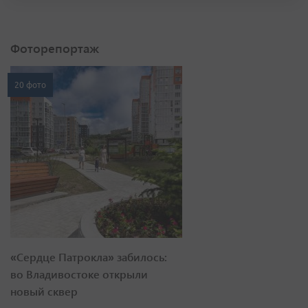
Фоторепортаж
20 фото
«Сердце Патрокла» забилось:
во Владивостоке открыли
новый сквер