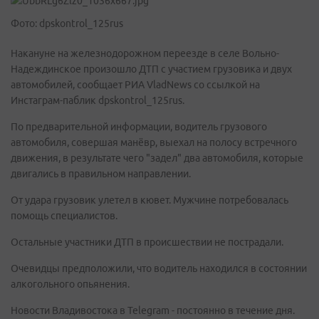
Фото: dpskontrol_125rus
Накануне на железнодорожном переезде в селе Вольно-
Надеждинское произошло ДТП с участием грузовика и двух
автомобилей, сообщает РИА VladNews со ссылкой на
Инстаграм-паблик dpskontrol_125rus.
По предварительной информации, водитель грузового
автомобиля, совершая манёвр, выехал на полосу встречного
движения, в результате чего "задел" два автомобиля, которые
двигались в правильном направлении.
От удара грузовик улетел в кювет. Мужчине потребовалась
помощь специалистов.
Остальные участники ДТП в происшествии не пострадали.
Очевидцы предположили, что водитель находился в состоянии
алкогольного опьянения.
Новости Владивостока в Telegram - постоянно в течение дня.