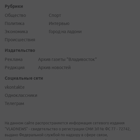
Рубрики
Общество
Спорт
Политика
Интервью
Экономика
Город на ладони
Происшествия
Издательство
Реклама
Архив газеты "Владивосток"
Редакция
Архив новостей
Социальные сети
vkontakte
Одноклассники
Телеграм
На данном сайте распространяется информация сетевого издания
"VLADNEWS" - свидетельство о регистрации СМИ ЭЛ № ФС 77 - 72742,
выдано Федеральной службой по надзору в сфере связи,