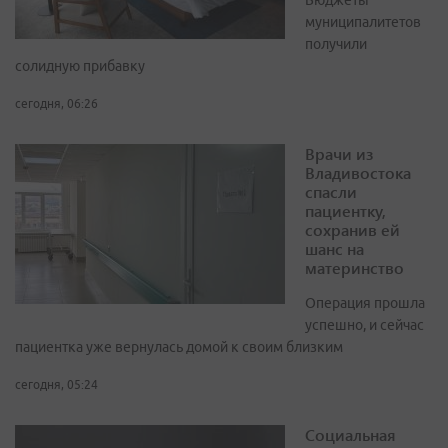
Бюджеты
муниципалитетов
получили
солидную прибавку
сегодня, 06:26
Врачи из
Владивостока
спасли
пациентку,
сохранив ей
шанс на
материнство
Операция прошла
успешно, и сейчас
пациентка уже вернулась домой к своим близким
сегодня, 05:24
Социальная