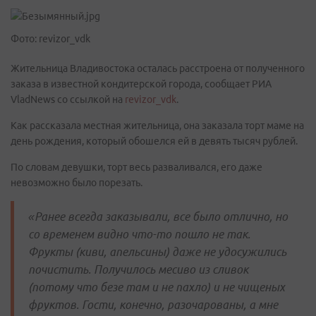
Фото: revizor_vdk
Жительница Владивостока осталась расстроена от полученного
заказа в известной кондитерской города, сообщает РИА
VladNews со ссылкой на
revizor_vdk
.
Как рассказала местная жительница, она заказала торт маме на
день рождения, который обошелся ей в девять тысяч рублей.
По словам девушки, торт весь разваливался, его даже
невозможно было порезать.
«Ранее всегда заказывали, все было отлично, но
со временем видно что-то пошло не так.
Фрукты (киви, апельсины) даже не удосужились
почистить. Получилось месиво из сливок
(потому что безе там и не пахло) и не чищеных
фруктов. Гости, конечно, разочарованы, а мне