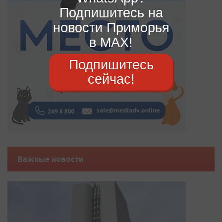
Подпишитесь на
новости Приморья
в MAX!
Подпишитесь
сейчас!
Важные новости