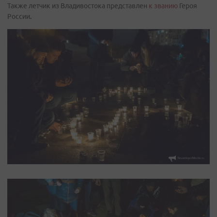
Также летчик из Владивостока представлен
к званию
Героя
России
.