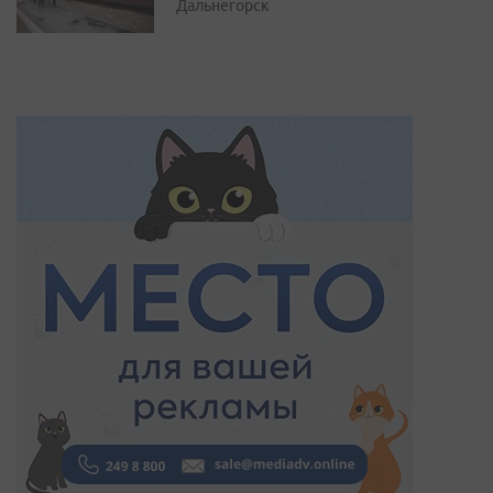
Дальнегорск