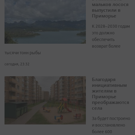
мальков лосося
выпустили в
Приморье
К 2028–2030 годам
это должно
обеспечить
возврат более
тысячи тонн рыбы
сегодня, 23:32
Благодаря
инициативным
жителям в
Приморье
преображаются
села
За будет построено
и восстановлено
более 600