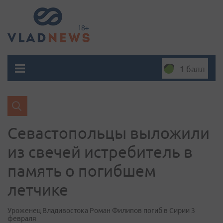
1 балл
Севастопольцы выложили
из свечей истребитель в
память о погибшем
летчике
Уроженец Владивостока Роман Филипов погиб в Сирии 3
февраля