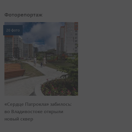
Фоторепортаж
20 фото
«Сердце Патрокла» забилось:
во Владивостоке открыли
новый сквер