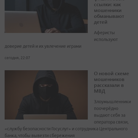
ссылки: как
мошенники
обманывают
детей
Аферисты
используют
доверие детей и их увлечение играми
сегодня, 22:07
О новой схеме
мошенников
рассказали в
МВД
Злоумышленники
поочерёдно
выдают себя за
оператора связи,
«службу безопасности Госуслуг» и сотрудника Центрального
банка, чтобы вывезти сбережения