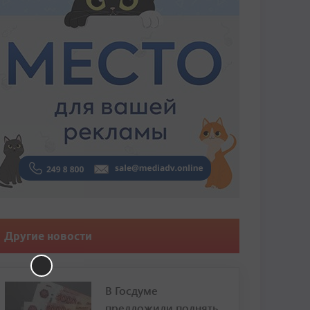
Другие новости
В Госдуме
предложили поднять