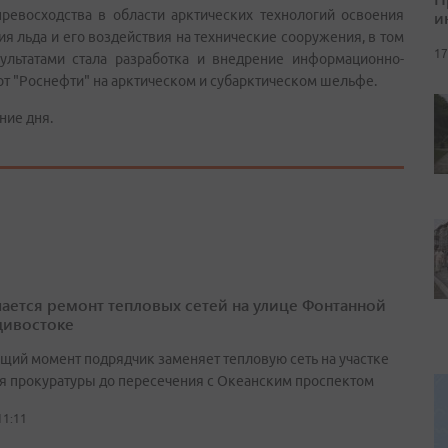
превосходства в области арктических технологий освоения
и
ия льда и его воздействия на технические сооружения, в том
17
ультатами стала разработка и внедрение информационно-
т "Роснефти" на арктическом и субарктическом шельфе.
ние дня.
ается ремонт тепловых сетей на улице Фонтанной
дивостоке
ящий момент подрядчик заменяет тепловую сеть на участке
ия прокуратуры до пересечения с Океанским проспектом
11:11