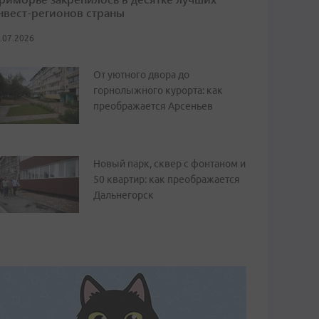
нвест-регионов страны
.07.2026
От уютного двора до
горнолыжного курорта: как
преображается Арсеньев
Новый парк, сквер с фонтаном и
50 квартир: как преображается
Дальнегорск