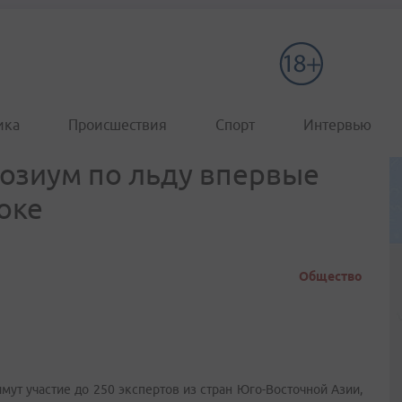
ика
Происшествия
Спорт
Интервью
зиум по льду впервые
оке
Общество
ут участие до 250 экспертов из стран Юго-Восточной Азии,