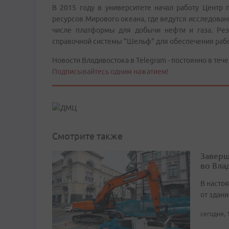
В 2015 году в университете начал работу Центр 
ресурсов Мирового океана, где ведутся исследован
числе платформы для добычи нефти и газа. Рез
справочной системы "Шельф" для обеспечения рабо
Новости Владивостока в Telegram - постоянно в тече
Подписывайтесь одним нажатием!
Смотрите также
Заверш
во Вла
В насто
от здан
сегодня, 