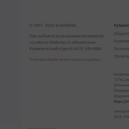
© 1997 - 2026 VLADNEWS
Рубрик
Общест
При любом использовании материалов
Полити
ссылка на vladnews.ru обязательна.
Коммерческий отдел 8 (423) 249-8800
Эконом
Происш
Политика обработки персональных данных
На данно
72742, в
(Роскомн
Уборевич
Владивост
https://m
Электрон
(423) 249