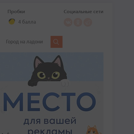
Пробки
Социальные сети
4 балла
Город на ладони