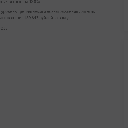
ье вырос на 120%
 уровень предлагаемого вознаграждения для этих
стов достиг 189 847 рублей за вахту
12:37