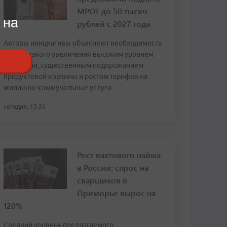
МРОТ до 50 тысяч
 на
рублей с 2027 года
Авторы инициативы объясняют необходимость
столь резкого увеличения высоким уровнем
инфляции, существенным подорожанием
продуктовой корзины и ростом тарифов на
жилищно-коммунальные услуги
сегодня, 13:26
Рост вахтового найма
в России: спрос на
сварщиков в
Приморье вырос на
120%
Средний уровень предлагаемого