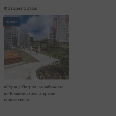
Фоторепортаж
20 фото
«Сердце Патрокла» забилось:
во Владивостоке открыли
новый сквер