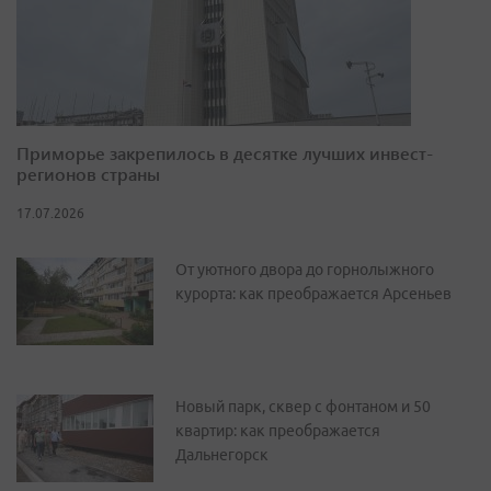
Приморье закрепилось в десятке лучших инвест-
регионов страны
17.07.2026
От уютного двора до горнолыжного
курорта: как преображается Арсеньев
Новый парк, сквер с фонтаном и 50
квартир: как преображается
Дальнегорск