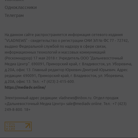
Одноклассники
Телеграм
На данном сайте распространяется информация сетевого издания
"VLADNEWS" - свидетельство о регистрации СМИ ЭЛ № ФС 77 - 72742,
выдано Федеральной службой по надзору в сфере связи,
информационных технологий и массовых коммуникаций
(Роскомнадзор) 17 мая 2018 г. Учредитель ООО "Дальневосточный
Медиа Центр". 690091, Приморский край, г. Владивосток, ул. Уборевича,
д.20А, офис 13. Главный редактор Юркевич Дмитрий Юрьевич. Адрес
редакции: 690091, Приморский край, г. Владивосток, ул. Уборевича,
д.20А, офис 13. Тел.: +7 (423) 2-415-600.
https://mediadv.online/
Электронный адрес редакции: vladnews@inbox.ru. Отдел продаж
«Дальневосточный Медиа Центр» sale@mediadv.online. Тел.: +7 (423)
249-8-800. 18+