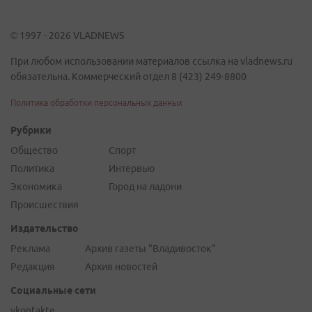
© 1997 - 2026 VLADNEWS
При любом использовании материалов ссылка на vladnews.ru
обязательна. Коммерческий отдел 8 (423) 249-8800
Политика обработки персональных данных
Рубрики
Общество
Спорт
Политика
Интервью
Экономика
Город на ладони
Происшествия
Издательство
Реклама
Архив газеты "Владивосток"
Редакция
Архив новостей
Социальные сети
vkontakte