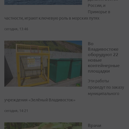
России, и
Приморье в
частности, играют ключевую роль в морских путях
сегодня, 13:46
Во
Владивостоке
оборудуют 22
новые
контейнерные
площадки
Эти работы
проведут по заказу
муниципального
учреждения «Зелёный Владивосток»
сегодня, 14:21
Врачи