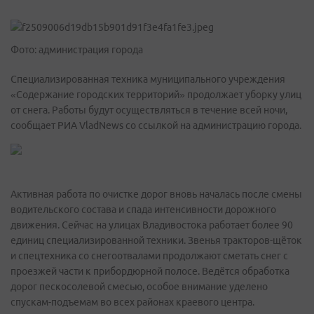
Фото: администрация города
Специализированная техника муниципального учреждения
«Содержание городских территорий» продолжает уборку улиц
от снега. Работы будут осуществляться в течение всей ночи,
сообщает РИА VladNews со ссылкой на администрацию города.
Активная работа по очистке дорог вновь началась после смены
водительского состава и спада интенсивности дорожного
движения. Сейчас на улицах Владивостока работает более 90
единиц специализированной техники. Звенья тракторов-щёток
и спецтехника со снегоотвалами продолжают сметать снег с
проезжей части к прибордюрной полосе. Ведётся обработка
дорог пескосолевой смесью, особое внимание уделено
спускам-подъемам во всех районах краевого центра.