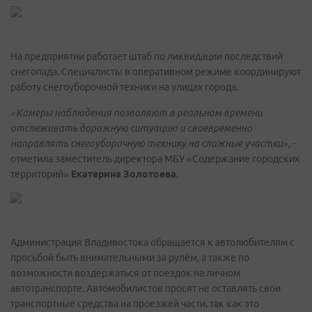
На предприятии работает штаб по ликвидации последствий
снегопада. Специалисты в оперативном режиме координируют
работу снегоуборочной техники на улицах города.
«Камеры наблюдения позволяют в реальном времени
отслеживать дорожную ситуацию и своевременно
направлять снегоуборочную технику на сложные участки»,
-
отметила заместитель директора МБУ «Содержание городских
территорий»
Екатерина Золотоева
.
Администрация Владивостока обращается к автолюбителям с
просьбой быть внимательными за рулём, а также по
возможности воздержаться от поездок на личном
автотранспорте. Автомобилистов просят не оставлять свои
транспортные средства на проезжей части, так как это