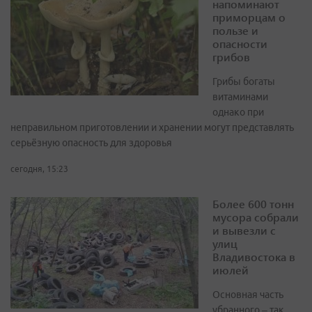
напоминают
приморцам о
пользе и
опасности
грибов
Грибы богаты
витаминами
однако при
неправильном приготовлении и хранении могут представлять
серьёзную опасность для здоровья
сегодня, 15:23
Более 600 тонн
мусора собрали
и вывезли с
улиц
Владивостока в
июлей
Основная часть
убранного – так