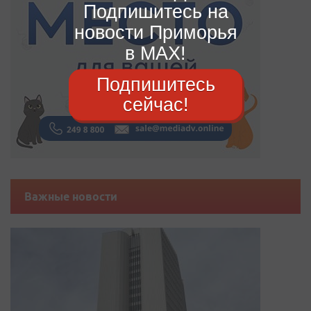
Подпишитесь на
новости Приморья
в MAX!
Подпишитесь
сейчас!
Важные новости