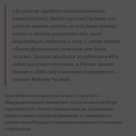
«Трикинг не требует сверхчеловеческих
возможностей. Любой взрослый человек или
ребенок может прийти на подобные мастер-
классы и начать развивать себя, свою
координацию, гибкость и силу. С точки зрения
общего физического развития это даже
полезно. Трикинг зародился за рубежом в 80-х
годах прошлого столетия, в Россию пришел
только в 2006 году и активно развивается»,
–
говорит Максим Русанов.
Урок физической культуры начался с простого –
общеукрепляющей гимнастики. Это позволило ребятам
подготовиться к более сложным трюкам. Школьники с
удовольствием повторяли движения за тренерами и с
интересом наблюдали за показательными выступлениями
спортсменов.