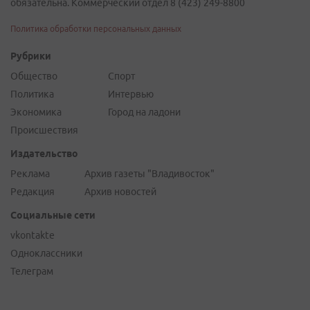
обязательна. Коммерческий отдел 8 (423) 249-8800
Политика обработки персональных данных
Рубрики
Общество
Спорт
Политика
Интервью
Экономика
Город на ладони
Происшествия
Издательство
Реклама
Архив газеты "Владивосток"
Редакция
Архив новостей
Социальные сети
vkontakte
Одноклассники
Телеграм