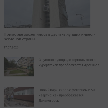
Приморье закрепилось в десятке лучших инвест-
регионов страны
17.07.2026
От уютного двора до горнолыжного
курорта: как преображается Арсеньев
Новый парк, сквер с фонтаном и 50
квартир: как преображается
Дальнегорск