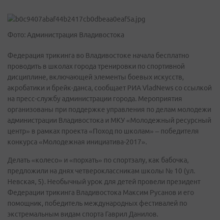
Фото: Администрация Владивостока
Федерация трикинга во Владивостоке начала бесплатно
проводить в школах города тренировки по спортивной
дисциплине, включающей элементы боевых искусств,
акробатики и брейк-данса, сообщает РИА VladNews со ссылкой
на пресс-службу администрации города. Мероприятия
организованы при поддержке управления по делам молодежи
администрации Владивостока и МКУ «Молодежный ресурсный
центр» в рамках проекта «Поход по школам» – победителя
конкурса «Молодежная инициатива-2017».
Делать «колесо» и «порхать» по спортзалу, как бабочка,
предложили на днях четвероклассникам школы № 10 (ул.
Невская, 5). Необычный урок для детей провели президент
Федерации трикинга Владивостока Максим Русанов и его
помощник, победитель международных фестивалей по
экстремальным видам спорта Гаврил Данилов.