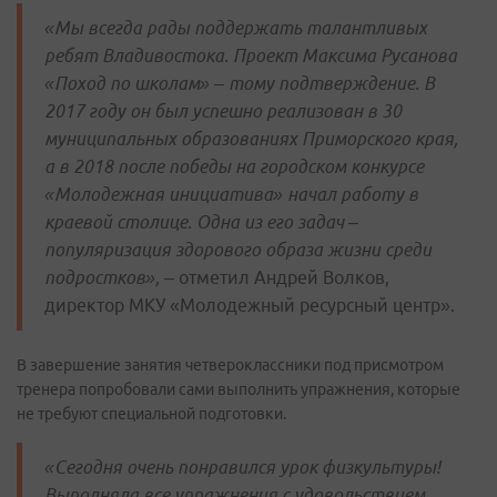
«Мы всегда рады поддержать талантливых
ребят Владивостока. Проект Максима Русанова
«Поход по школам» – тому подтверждение. В
2017 году он был успешно реализован в 30
муниципальных образованиях Приморского края,
а в 2018 после победы на городском конкурсе
«Молодежная инициатива» начал работу в
краевой столице. Одна из его задач –
популяризация здорового образа жизни среди
подростков»
,
– отметил Андрей Волков,
директор МКУ «Молодежный ресурсный центр».
В завершение занятия четвероклассники под присмотром
тренера попробовали сами выполнить упражнения, которые
не требуют специальной подготовки.
«Сегодня очень понравился урок физкультуры!
Выполняла все упражнения с удовольствием.