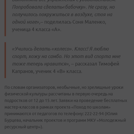
Попробовала сделать«бабочку». Не сразу, но
получилось покружиться в воздухе, стоя на
одной ноге»,
– поделилась Соня Маленко,
ученица 4 класса «А».
«Учились делать «колесо». Класс! Я люблю
спорт, хожу на самбо. Но этот вид спорта мне
тоже теперь нравится»,
– рассказал Тимофей
Капранов, ученик 4 «В» класса.
По словам организаторов, необычные, но зрелищные уроки
физической культуры рассчитаны в первую очередь на
подростков от 12 до 15 лет. Заявки на проведение бесплатных
мастер-классов в рамках проекта «Поход по школам»
принимаются от педагогов по телефону: 222-22-94 (Юлия
Бурцева, начальник проектов и программ МКУ «Молодежный
ресурсный центр»).